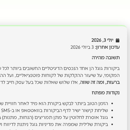
יולי 3, 2026
עדכון אחרון:
3 ביולי 2026
תשובה מהירה
המקומי, על שיעור ההקלקות של לקוחות פוטנציאליים, ועל ה
ברעות, ומה זה שווה
, אלו שלוש שאלות שכל בעל עסק חייב לדעת
נקודות מפתח
הזמן הטוב ביותר לבקש ביקורת הוא מיד לאחר חוויית שי
שליחת קישור ישיר לדף הביקורות בוואטסאפ או ב-SMS מגדילה משמעותית את שיעור התגובות.
גוגל אוסרת לחלוטין על מתן תמריצים (הנחות, מתנות) ב
ביקורת שלילית שמפרה את מדיניות גוגל ניתנת לדיווח ול