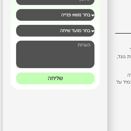
Google My Bu). כל
מפות גוגל,
ה
שליחה
12 ביקורות ייבחר כמעט תמיד על