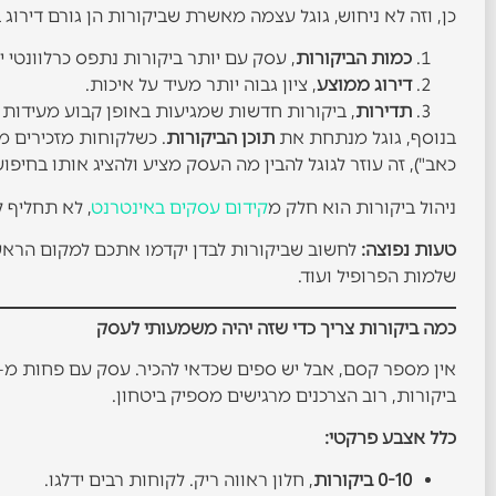
כן, וזה לא ניחוש, גוגל עצמה מאשרת שביקורות הן גורם דירוג
כמות הביקורות
, עסק עם יותר ביקורות נתפס כרלוונטי יו
דירוג ממוצע
, ציון גבוה יותר מעיד על איכות.
תדירות
, ביקורות חדשות שמגיעות באופן קבוע מעידות 
בנוסף, גוגל מנתחת את
תוכן הביקורות
. כשלקוחות מזכירים מ
כאב"), זה עוזר לגוגל להבין מה העסק מציע ולהציג אותו בחיפוש
ניהול ביקורות הוא חלק מ
קידום עסקים באינטרנט
, לא תחליף 
טעות נפוצה:
לחשוב שביקורות לבדן יקדמו אתכם למקום הראשון.
שלמות הפרופיל ועוד.
כמה ביקורות צריך כדי שזה יהיה משמעותי לעסק
ביקורות, רוב הצרכנים מרגישים מספיק ביטחון.
כלל אצבע פרקטי:
0-10 ביקורות
, חלון ראווה ריק. לקוחות רבים ידלגו.