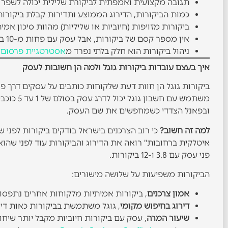
תגובה מקצועית ואמפתית לביקורת שלילית יכולה לשפר 
כמות הביקורות, הדירוג הממוצע ותדירות קבלת ביקורות 
ביקורות מזויפות (חיוביות או שליליות) מהוות סיכון אמי
אין מספר קסם של ביקורות, אבל עסק עם פחות מ-10 ביקורות נתפס כפחות אמין בעיני רוב הצרכנים.
ניהול ביקורות הוא חלק בלתי נפרד מ
אסטרטגיית פרסום ד
איך בעצם עובדות ביקורות גוגל ולמה הן חשובות לעסק
משתמש עם
ובפאנל הצדדי כשמחפשים את שם העסק.
למה זה חשוב?
כי רוב הצרכנים בישראל בודקים ביקורות לפני
פני עסק עם 3.8 ו-12 ביקורות.
הביקורות משפיעות על שלושה מישורים:
אמון צרכנים
, ביקורות אמיתיות מלקוחות אחרים נתפסו
דירוג בחיפוש מקומי
, גוגל משתמשת בביקורות כאות דיר
שיעור המרה
, עסק עם ביקורות חיוביות מקבל יותר שיחות