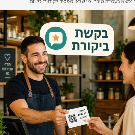
 נמצא בעמדה טובה. מי שלא, מפסיד לקוחות כל יום.