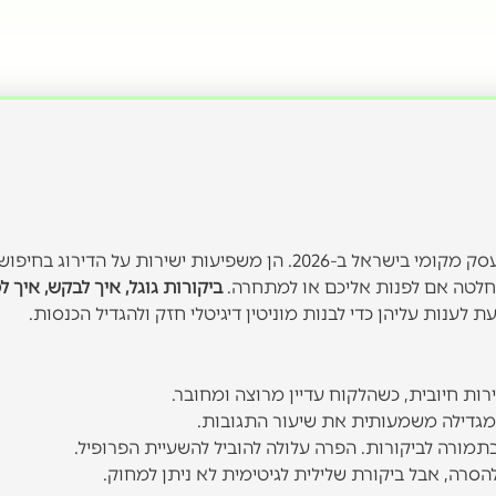
ביקורות גוגל הן אחד הנכסים הדיגיטליים החשובים ביותר לכל עסק מקומי בישראל ב-2026. הן משפיעות ישירות על הדירוג בחיפו
החלטה אם לפנות אליכם או למתחרה.
ביקורות גוגל, איך לבקש, איך ל
 לענות עליהן כדי לבנות מוניטין דיגיטלי חזק ולהגדיל הכנסות.
רות חיובית, כשהלקוח עדיין מרוצה ומחובר.
תמורה לביקורות. הפרה עלולה להוביל להשעיית הפרופיל.
הסרה, אבל ביקורת שלילית לגיטימית לא ניתן למחוק.