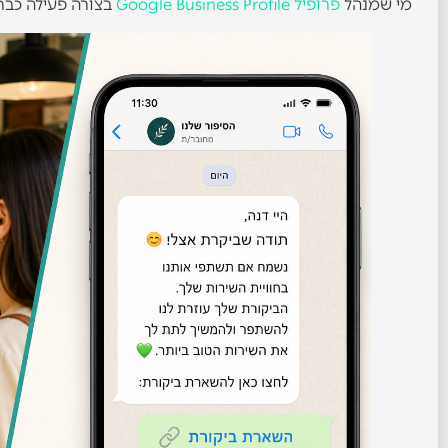
מי שמנהל
פרופיל Google Business Profile
בצורה פעילה כבר