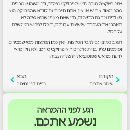
אינטראקציה טובה כדי שהפרויקט מצליח, וזה משהו שמבינים
מהר מאוד אם יש או אין. אתם חייבים גם לוודא שהפרויקט הוא
בשלבים וכך גם התשלום, כדי שאם מאיזו שהיא סיבה לא
תאהבו את העבודה שנעשית עבורכם, תוכלו לפרוש בלי לשלם
על הכול.
חשוב כמובן גם לקבל המלצות, ואין כמו המלצות ממי שמכירים
וסומכים עליו. בניית אתרים היא פרויקט מורכב ולא זול וכדאי
לדעת מראש שפוטנציאל ההצלחה גבוה.
הקודם
הבא
עיצוב אתרים
בניית דפי נחיתה
רגע לפני ההמראה
נשמע אתכם.