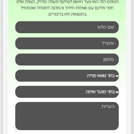
הטופס הזה הוא צעד ראשון לשיתוף פעולה מדויק. הצוות שלנו
חוזר אליכם עם שאלות חידוד והמלצה למסלול שמתחיל
בתוצאות ולא בדיבורים.