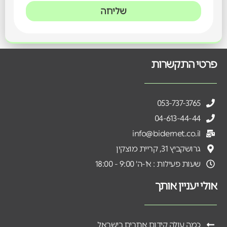
שליחה
פרטי התקשרות
053-737-3765
04-613-44-44
info@bidernet.co.il
גרושקביץ 31, קריית מוצקין
שעות פעילות : א'-ה' 9:00 - 18:00
אולי יעניין אותך
כמה עולה קידום אתרים בישראל