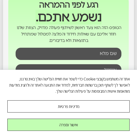
רגע לפני ההמראה
נשמע אתכם.
הטופס הזה הוא צעד ראשון לשיתוף פעולה מדויק. הצוות שלנו
חוזר אליכם עם שאלות חידוד והמלצה למסלול שמתחיל
בתוצאות ולא בדיבורים.
אתר זה משתמש בקובצי Cookie כדי לשפר את חוויית הגלישה שלך באינטרנט,
לאפשר לך לשתף תוכן ברשתות חברתיות, למדוד את התנועה לאתר זה ולהציג מודעות
מותאמות אישית המבוססות על פעילות הגלישה שלך.
מדיניות פרטיות
אישור וסגירה