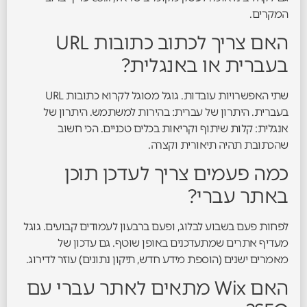
המקרים.
האם צריך לכתוב כתובות URL
בעברית או באנגלית?
שתי האפשרויות עובדות. גוגל מסוגל לקרוא כתובות URL
בעברית. היתרון של עברית: בהירות למשתמש. היתרון של
אנגלית: קלות שיתוף וקריאות בכלים טכניים. הכי חשוב
שהכתובת תהיה תיאורית וקצרה.
כמה פעמים צריך לעדכן תוכן
באתר עברי?
לפחות פעם בשבוע לבלוג, ופעם ברבעון לעמודים קבועים. גוגל
מעדיף אתרים שמתעדכנים באופן שוטף. גם עדכון של
מאמרים ישנים (הוספת מידע חדש, תיקון נתונים) עוזר לדירוג.
האם Wix מתאים לאתר עברי עם