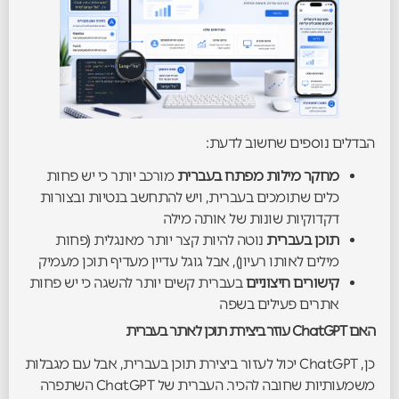
הבדלים נוספים שחשוב לדעת:
מחקר מילות מפתח בעברית
מורכב יותר כי יש פחות
כלים שתומכים בעברית, ויש להתחשב בנטיות ובצורות
דקדוקיות שונות של אותה מילה
תוכן בעברית
נוטה להיות קצר יותר מאנגלית (פחות
מילים לאותו רעיון), אבל גוגל עדיין מעדיף תוכן מעמיק
קישורים חיצוניים
בעברית קשים יותר להשגה כי יש פחות
אתרים פעילים בשפה
האם ChatGPT עוזר ביצירת תוכן לאתר בעברית
כן, ChatGPT יכול לעזור ביצירת תוכן בעברית, אבל עם מגבלות
משמעותיות שחובה להכיר. העברית של ChatGPT השתפרה