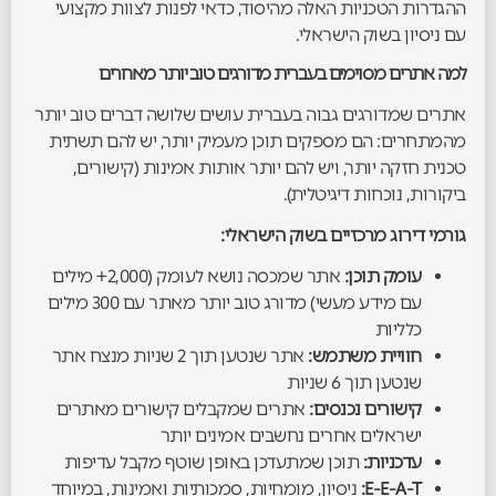
ההגדרות הטכניות האלה מהיסוד, כדאי לפנות לצוות מקצועי
עם ניסיון בשוק הישראלי.
למה אתרים מסוימים בעברית מדורגים טוב יותר מאחרים
אתרים שמדורגים גבוה בעברית עושים שלושה דברים טוב יותר
מהמתחרים: הם מספקים תוכן מעמיק יותר, יש להם תשתית
טכנית חזקה יותר, ויש להם יותר אותות אמינות (קישורים,
ביקורות, נוכחות דיגיטלית).
גורמי דירוג מרכזיים בשוק הישראלי:
עומק תוכן:
אתר שמכסה נושא לעומק (2,000+ מילים
עם מידע מעשי) מדורג טוב יותר מאתר עם 300 מילים
כלליות
חוויית משתמש:
אתר שנטען תוך 2 שניות מנצח אתר
שנטען תוך 6 שניות
קישורים נכנסים:
אתרים שמקבלים קישורים מאתרים
ישראלים אחרים נחשבים אמינים יותר
עדכניות:
תוכן שמתעדכן באופן שוטף מקבל עדיפות
E-E-A-T:
ניסיון, מומחיות, סמכותיות ואמינות, במיוחד