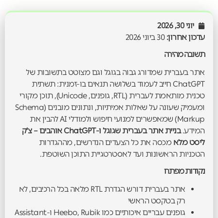
יוני 30, 2026
עדכון אחרון:
30 ביוני 2026
תשובה מהירה
אתר בעברית שמדורג גבוה בגוגל וגם מצוטט בתשובות של
ChatGPT חייב לעמוד בשלושה תנאים בו-זמנית: תשתית
טכנית מותאמת לעברית (RTL, גופנים, Unicode), תוכן מקורי
ומעמיק שעונה על שאלות אמיתיות, ונתונים מובנים (Schema
Markup) שמאפשרים למנועי חיפוש ולמודלי AI להבין את
המידע.
בניית אתר בעברית שגוגל ו-ChatGPT אוהבים – צ'ק
ליסט מלא
מכסה את כל הצעדים הנדרשים, מההגדרות
הטכניות הראשונות ועד לאסטרטגיית התוכן השוטפת.
נקודות מפתח
אתר בעברית דורש הגדרת RTL מלאה בכל הרכיבים, לא
רק בטקסט הראשי
גופנים עבריים איכותיים כמו Heebo, Rubik ו-Assistant