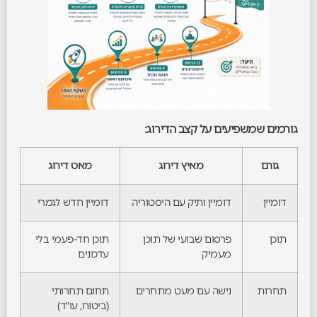
גורמים שמשפיעים על קצב הדירוג:
גורם
מאיץ דירוג
מאט דירוג
דומיין
דומיין ותיק עם היסטוריה
דומיין חדש לגמרי
תוכן
פרסום שבועי של תוכן
תוכן חד-פעמי בלי
מעמיק
עדכונים
תחרות
נישה עם מעט מתחרים
תחום תחרותי
(ביטוח, עו"ד)