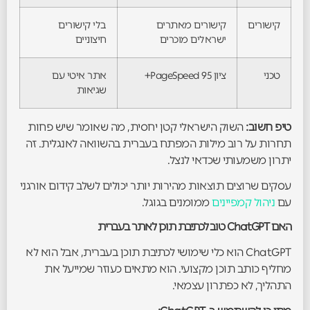
קישורים
קישורים מאתרים
בלי קישורים
ישראלים מוכרים
חיצוניים
טכני
ציון PageSpeed 95+
אתר איטי עם
שגיאות
טיפ חשוב:
השוק הישראלי קטן יחסית, מה שאומר שיש פחות
תחרות על רוב מילות המפתח בעברית בהשוואה לאנגלית. זה
יתרון משמעותי שכדאי לנצל.
עסקים שרוצים תוצאות מהירות יותר יכולים לשלב קידום אורגני
עם
ניהול קמפיינים
ממומנים בגוגל.
האם ChatGPT טוב לכתיבת תוכן לאתר בעברית
ChatGPT הוא כלי שימושי לכתיבת תוכן בעברית, אבל הוא לא
מחליף כותב תוכן מקצועי. הוא מתאים כעוזר שמייעל את
התהליך, לא כפתרון עצמאי.