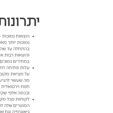
יתרונו
הוצאות נמוכות –
נמוכות יותר מאש
בהתחלה עד שהחנ
והוצאות רבות א
במחירים נמוכים 
עלות פתיחה זול
על מציאת מקום, 
מה שעשוי להגיע
חנות וירטואלית 
ובכמה אלפי שקלי
לקוחות מכל מקום
המוצרים שלה לכ
גיאוגרפיה וגם א