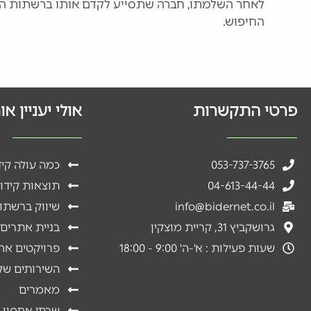
לאחר השלמתו, חברה שתסייע לקדם אותו ברשתות הח
החיפוש.
פרטי התקשרות
אולי יעניין א
053-737-3765
כמה עולה קי
04-613-44-44
תוצאות קידו
info@bidernet.co.il
שיווק ברשתו
גרושקביץ 31, קריית מוצקין
בניית אתרים
שעות פעילות : א'-ה' 9:00 - 18:00
פרויקטים אח
השירותים שלנ
מאמרים
שרתי אחסון 