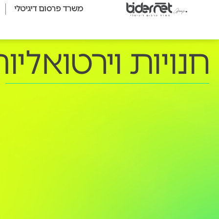
משרד פרסום דיגיטלי
חנויות וירטואליות