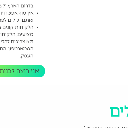
בדרום הארץ ולש
אין סוף אפשרויו
ואתם יכולים לפ
הלקוחות קונים 
מציעים, הלקוחות
ולא צריכים להז
הסמארטפון. הם י
העסק.
אני רוצה לבנות
ים