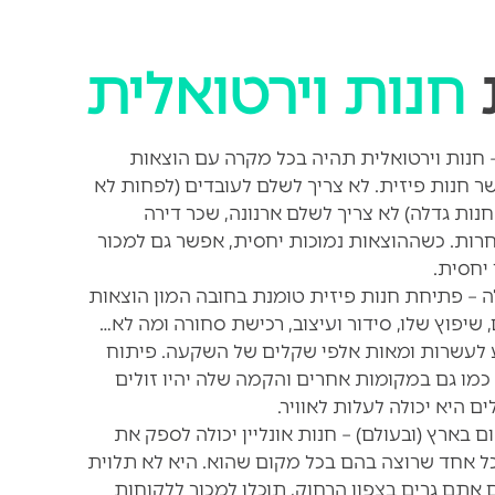
ת
חנות וירטואלית
 חנות וירטואלית תהיה בכל מקרה עם הוצאות
ר חנות פיזית. לא צריך לשלם לעובדים (לפחות לא
ות גדלה) לא צריך לשלם ארנונה, שכר דירה
חרות. כשההוצאות נמוכות יחסית, אפשר גם למכור
יחסית.
ה – פתיחת חנות פיזית טומנת בחובה המון הוצאות
שיפוץ שלו, סידור ועיצוב, רכישת סחורה ומה לא…
 לעשרות ומאות אלפי שקלים של השקעה. פיתוח
כמו גם במקומות אחרים והקמה שלה יהיו זולים
ם היא יכולה לעלות לאוויר.
 בארץ (ובעולם) – חנות אונליין יכולה לספק את
ל אחד שרוצה בהם בכל מקום שהוא. היא לא תלוית
ם אתם גרים בצפון הרחוק, תוכלו למכור ללקוחות