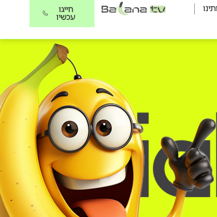
תינו
חייגו
עכשיו