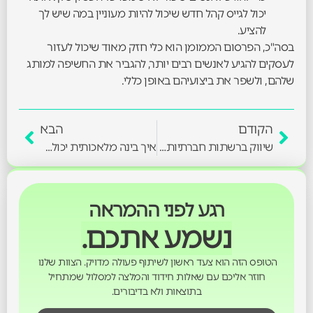
יכול לגייס קהל חדש שיכול להיות מעוניין במה שיש לך
להציע.
בסה"כ, הפרסום הממומן הוא כלי חזק מאוד שיכול לעזור
לעסקים להגיע לאנשים רבים יותר, להגביר את החשיפה למותג
שלהם, ולשפר את ביצועיהם באופן כללי.
הקודם
הבא
שיווק ברשתות חברתיות למי זה מתאים ?
איך בינה מלאכותית יכולה להשתלב בתחום הסושיאל מדיה?
רגע לפני ההמראה
נשמע אתכם.
הטופס הזה הוא צעד ראשון לשיתוף פעולה מדויק. הצוות שלנו
חוזר אליכם עם שאלות חידוד והמלצה למסלול שמתחיל
בתוצאות ולא בדיבורים.