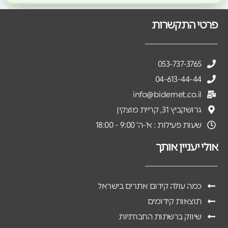
פרטי התקשרות
053-737-3765
04-613-44-44
info@bidernet.co.il
גרושקביץ 31, קריית מוצקין
שעות פעילות : א'-ה' 9:00 - 18:00
אולי יעניין אותך
כמה עולה קידום אתרים בישראל
תוצאות קידומים
שיווק ברשתות החברתיות