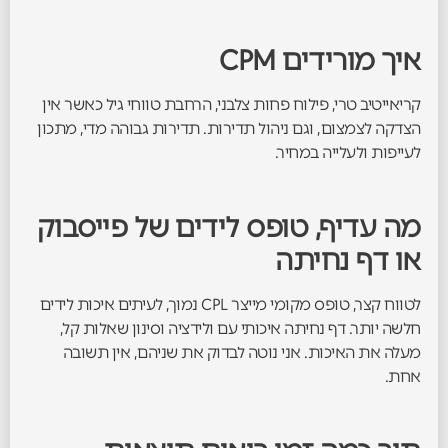
איך מורידים CPM
קריאייטיב טרי, פילוח פחות צלבני, הרחבת טווחי גיל כאשר אין
הצדקה לצמצום, וגם ניהול תדירות. תדירות גבוהה מדי, מתכון
לעייפות ולעלייה במחיר.
מה עדיף, טופס לידים של פייסבוק
או דף נחיתה
לטווח קצר, טופס מקומי מייצר CPL נמוך, לעיתים איכות לידים
חלשה יותר. דף נחיתה איכותי עם ולידציה וסינון שאלות קל,
מעלה את האיכות. אני נוטה לבדוק את שניהם, אין תשובה
אחת.