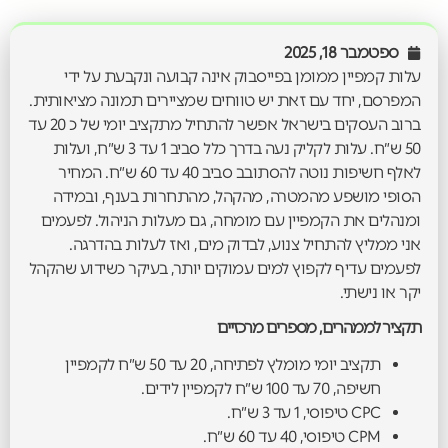
ספטמבר 18, 2025
עלות קמפיין ממומן בפייסבוק אינה קבועה ונקבעת על ידי
המפרסם, יחד עם זאת יש טווחים שמציירים תמונה מציאותית.
ברוב העסקים בישראל אפשר להתחיל מתקציב יומי של כ 20 עד
50 ש״ח. עלות לקליק נעה בדרך כלל סביב 1 עד 3 ש״ח, ועלות
לאלף חשיפות נוטה להסתובב סביב 40 עד 60 ש״ח. המחיר
הסופי מושפע מהמטרה, מהקהל, מהתחרות בענף, ובמידה
ומנהלים את הקמפיין עם מומחה, גם מעלות הניהול. לפעמים
אני ממליץ להתחיל צנוע, לבדוק מים, ואז לעלות בהדרגה.
לפעמים עדיף לקפוץ למים עמוקים יותר, בעיקר כשידוע שהקהל
יקר או נישתי.
תקציר לממהרים, מספרים מרכזיים
תקציב יומי מומלץ לפתיחה, 20 עד 50 ש״ח לקמפיין
חשיפה, 70 עד 100 ש״ח לקמפיין לידים.
CPC טיפוסי, 1 עד 3 ש״ח.
CPM טיפוסי, 40 עד 60 ש״ח.