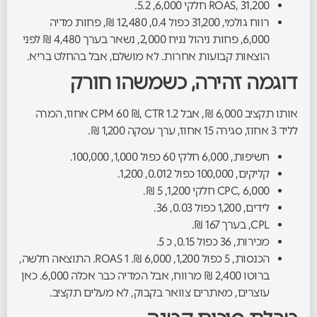
ROAS, 31,200 חלקי 6,000, 5.2.
רווח גולמי, 31,200 כפול 0.4, 12,480 ₪, פחות מדיה
6,000, פחות ניהול נניח 2,000, נשאר בערך 4,480 ₪ לפני
הוצאות קבועות אחרות. לא מושלם, אבל בהחלט בריא.
דוגמה זהירה, כשמשהו חורק
אותו תקציב 6,000 ₪, אבל CPM 60 ₪, CTR 1.2 אחוז, המרה
לליד 3 אחוז, סגירה 15 אחוז, ערך עסקה 1,200 ₪.
חשיפות, 6,000 חלקי 60 כפול 1,000, 100,000.
קליקים, 100,000 כפול 0.012, 1,200.
CPC, 6,000 חלקי 1,200, 5 ₪.
לידים, 1,200 כפול 0.03, 36.
CPL, בערך 167 ₪.
מכירות, 36 כפול 0.15, כ 5.
הכנסות, 5 כפול 1,200, 6,000 ₪. ROAS 1. התוצאה חלשה,
ברוטו 2,400 ₪ מרווח, אבל המדיה כבר אכלה 6,000. כאן
עוצרים, מאתרים צוואר בקבוק, לא מעלים תקציב.