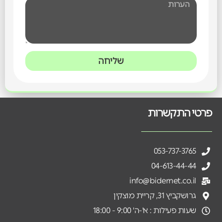
שליחה
פרטי התקשרות
053-737-3765
04-613-44-44
info@bidernet.co.il
גרושקביץ 31, קריית מוצקין
שעות פעילות : א'-ה' 9:00 - 18:00