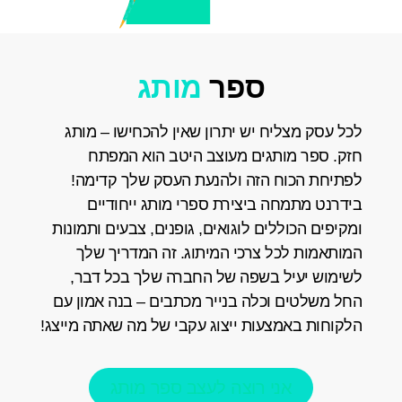
ספר
מותג
לכל עסק מצליח יש יתרון שאין להכחישו – מותג
חזק. ספר מותגים מעוצב היטב הוא המפתח
לפתיחת הכוח הזה ולהנעת העסק שלך קדימה!
בידרנט מתמחה ביצירת ספרי מותג ייחודיים
ומקיפים הכוללים לוגואים, גופנים, צבעים ותמונות
המותאמות לכל צרכי המיתוג. זה המדריך שלך
לשימוש יעיל בשפה של החברה שלך בכל דבר,
החל משלטים וכלה בנייר מכתבים – בנה אמון עם
הלקוחות באמצעות ייצוג עקבי של מה שאתה מייצג!
אני רוצה לעצב ספר מותג