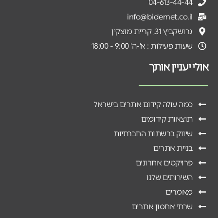
04-613-44-44
info@bidernet.co.il
גרושקביץ 31, קריית מוצקין
שעות פעילות : א'-ה' 9:00 - 18:00
אולי יעניין אותך
כמה עולה קידום אתרים בישראל
תוצאות קידומים
שיווק ברשתות החברתיות
בניית אתרים
פרויקטים אחרונים
השירותים שלנו
מאמרים
שרתי אחסון אתרים