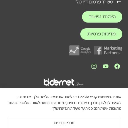
משרד פרסום דיגיטלי
הצהרת נגישות
מדיניות פרטיות
אתר זה משתמש בקובצי Cookie כדי לשפר את חוויית הגלישה שלך באינטרנט,
לאפשר לך לשתף תוכן ברשתות חברתיות, למדוד את התנועה לאתר זה ולהציג מודעות
מותאמות אישית המבוססות על פעילות הגלישה שלך.
מדיניות פרטיות
התכנים באתר נועדו לספק מידע כללי לציבור הרחב. אין לראות בהם תחליף