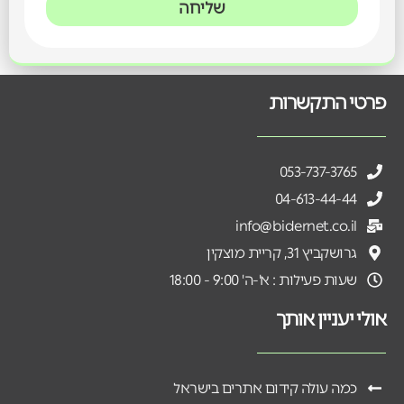
שליחה
פרטי התקשרות
053-737-3765
04-613-44-44
info@bidernet.co.il
גרושקביץ 31, קריית מוצקין
שעות פעילות : א'-ה' 9:00 - 18:00
אולי יעניין אותך
כמה עולה קידום אתרים בישראל