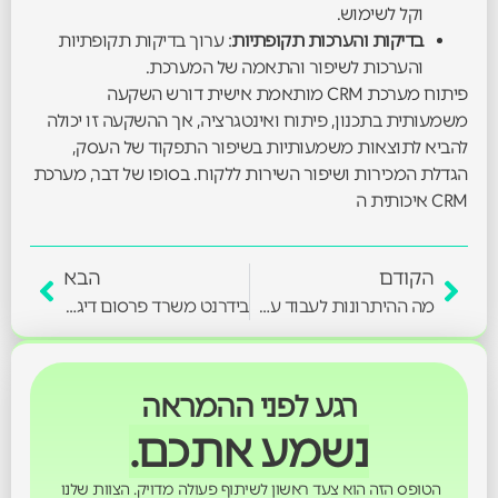
וקל לשימוש.
בדיקות והערכות תקופתיות
: ערוך בדיקות תקופתיות
והערכות לשיפור והתאמה של המערכת.
פיתוח מערכת CRM מותאמת אישית דורש השקעה
משמעותית בתכנון, פיתוח ואינטגרציה, אך ההשקעה זו יכולה
להביא לתוצאות משמעותיות בשיפור התפקוד של העסק,
הגדלת המכירות ושיפור השירות ללקוח. בסופו של דבר, מערכת
CRM איכותית ה
הקודם
הבא
מה ההיתרונות לעבוד עם משרד פרסום דיגיטלי?
בידרנט משרד פרסום דיגיטלי: המומחים שלכם לשיווק בפייסבוק, אינסטגרם, טיק טוק וגוגל
רגע לפני ההמראה
נשמע אתכם.
הטופס הזה הוא צעד ראשון לשיתוף פעולה מדויק. הצוות שלנו