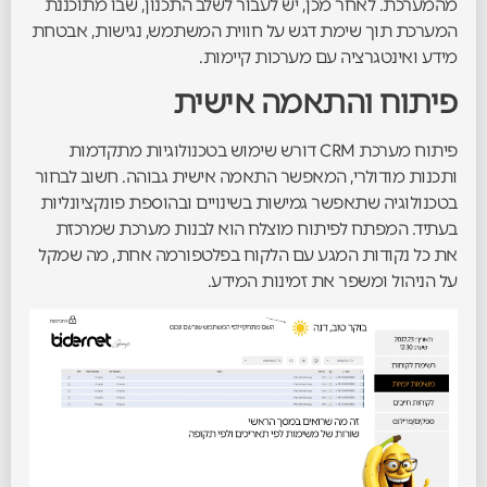
מהמערכת. לאחר מכן, יש לעבור לשלב התכנון, שבו מתוכננת
המערכת תוך שימת דגש על חווית המשתמש, נגישות, אבטחת
מידע ואינטגרציה עם מערכות קיימות.
פיתוח והתאמה אישית
פיתוח מערכת CRM דורש שימוש בטכנולוגיות מתקדמות
ותכנות מודולרי, המאפשר התאמה אישית גבוהה. חשוב לבחור
בטכנולוגיה שתאפשר גמישות בשינויים ובהוספת פונקציונליות
בעתיד. המפתח לפיתוח מוצלח הוא לבנות מערכת שמרכזת
את כל נקודות המגע עם הלקוח בפלטפורמה אחת, מה שמקל
על הניהול ומשפר את זמינות המידע.