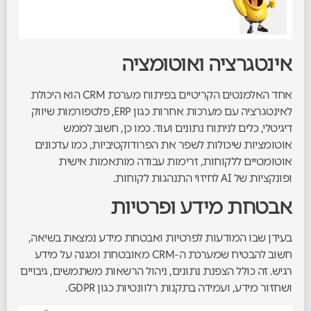
אינטגרציה ואוטומציה
אחד האלמנטים הקריטיים בפיתוח מערכת CRM הוא היכולת
לאינטגרציה עם מערכות אחרות כגון ERP, פלטפורמות שיווק
דיגיטלי, כלים לניתוח נתונים ועוד. כמו כן, חשוב לממש
אוטומציות שיכולות לשפר את הפרודוקטיביות, כמו עדכונים
אוטומטיים ללקוחות, זרימות עבודה מותאמות אישית
ופונקציות של AI לחיזוי התנהגות לקוחות.
אבטחת מידע ופרטיות
בעידן שבו המודעות לפרטיות ואבטחת מידע נמצאת בשיאה,
חשוב להבטיח שמערכת ה-CRM מאובטחת ומגנה על מידע
רגיש. זה כולל הצפנת נתונים, ניהול הרשאות משתמשים, גיבויים
ושחזור מידע, ועמידה בתקנות רלוונטיות כגון GDPR.