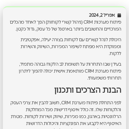
אפריל 2, 2024
פיתוח מערכות CRM (ניהול קשרי לקוחות) הפך לאחד מהכלים
המרכזיים והחשובים ביותר בארסנל של כל עסק, גדול כקטן.
היכולת לנהל קשרים עם לקוחות בצורה יעילה, אפקטיבית
וממוקדת היא מפתח לשיפור המכירות, השיווק והשירות
ללקוח.
בעידן שבו התחרות על תשומת לב הלקוח גבוהה מתמיד,
פיתוח מערכת CRM מותאמת אישית יכולה להפוך ליתרון
תחרותי משמעותי.
הבנת הצרכים ותכנון
לפני התחלת פיתוח מערכת CRM, חשוב להבין את צרכי העסק
והלקוחות שלו. זה כולל איסוף דרישות מכל המחלקות
הרלוונטיות בארגון, כמו מכירות, שיווק ושירות לקוחות. מטרת
האיסוף היא לקבוע את הפונקציות והיכולות הדרושות