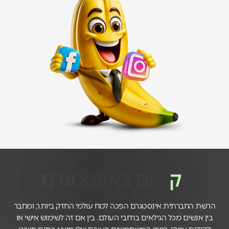
ק
י
ד
ו
ם
ב
א
י
נ
ס
ט
ג
ר
ם
הרשת החברתית אינסטגרם הפכה לכוח עולמי החזק ביותר, ומחבר
בין אנשים מכל הגילאים ברחבי העולם. בין אם זה לשימוש אישי או