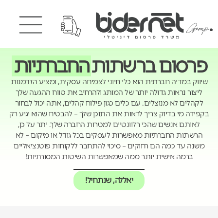
פרסום ברשתות
החברתיות
שיווק במדיה חברתית הוא כלי חיוני לצמיחה עסקית, ומציע הזדמנות
ליצור נראות גדולה יותר של המותג ולהרחיב את טווח ההגעה שלך
לקהלים לא מנוצלים. עם כלים כגון פילוח קהלים, אתה יכול לבחור
בקפידה מי בדיוק צריך לראות את התוכן שלך – להבטיח שהוא יגיע רק
לאותם אנשים שהכי רלוונטיים למטרות החברה שלך. יתר על כן,
הרשתות החברתיות מאפשרות לעסקים בכל גודל או מיקום – לא
משנה עד כמה הם רחוקים – סיכוי להתחבר ללקוחות פוטנציאליים
ברמה אישית יותר ממה שמאפשרות השיטות המסורתיות!
יאללה, שנתחיל!