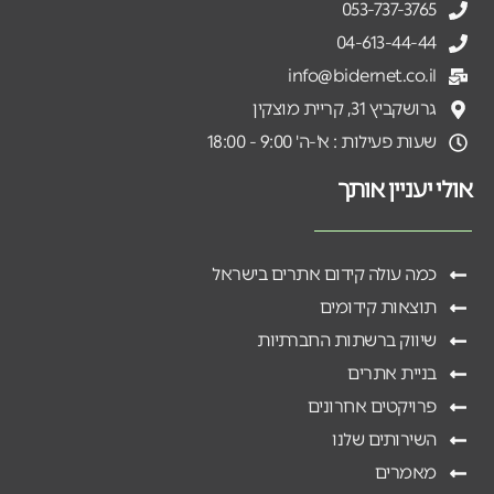
053-737-3765
04-613-44-44
info@bidernet.co.il
גרושקביץ 31, קריית מוצקין
שעות פעילות : א'-ה' 9:00 - 18:00
אולי יעניין אותך
כמה עולה קידום אתרים בישראל
תוצאות קידומים
שיווק ברשתות החברתיות
בניית אתרים
פרויקטים אחרונים
השירותים שלנו
מאמרים