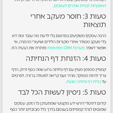
האופציות לבניית אתרים לעסקים
.
טעות 3: חוסר מעקב אחרי
תוצאות
הרבה עסקים משקיעים בפרסום בלי לדעת מה עובד ומה לא.
בלי מעקב מסודר אחרי מקורות הלידים ושיעורי ההמרה, אי
אפשר לשפר.
מערכת CRM מותאמת
פותרת את הבעיה הזו.
טעות 4: הזנחת דף הנחיתה
קמפיין ממומן מצוין עם דף נחיתה גרוע שווה כסף זרוק. הדף
צריך להיות ממוקד, מהיר ועם קריאה לפעולה ברורה. לפרטים
על
בניית דף נחיתה מנצח
.
טעות 5: ניסיון לעשות הכל לבד
קידום דיגיטלי דורש ידע מקצועי שמתעדכן כל הזמן. עסקים
שמנסים לנהל קמפיינים בעצמם בדרך כלל מבזבזים יותר כסף