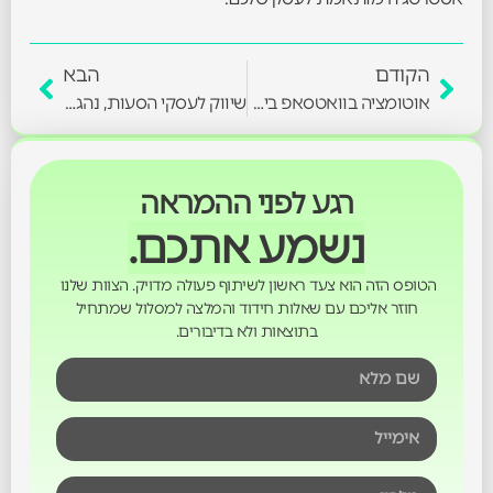
הקודם
הבא
אוטומציה בוואטסאפ ביזנס – לידים שמסתגרים תוך חמש דקות
שיווק לעסקי הסעות, נהגי מוניות וחברות לוגיסטיקה
רגע לפני ההמראה
נשמע אתכם.
הטופס הזה הוא צעד ראשון לשיתוף פעולה מדויק. הצוות שלנו
חוזר אליכם עם שאלות חידוד והמלצה למסלול שמתחיל
בתוצאות ולא בדיבורים.