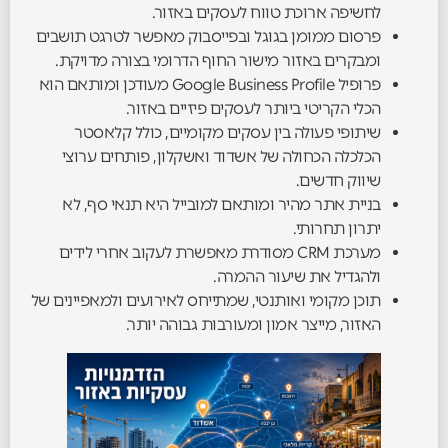
לחשיפה ארוכת טווח לעסקים באזור.
פרסום ממומן בגוגל ובפייסבוק מאפשר לטרגט תושבים
ומבקרים באזור מישור החוף הדרומי בצורה מדויקת.
פרופיל Google Business Profile מעודכן ומותאם הוא
הכלי הקריטי ביותר לעסקים פיזיים באזור.
שיתופי פעולה בין עסקים מקומיים, כולל קלאסטר
הכלכלה הכחולה של אשדוד ואשקלון, פותחים ערוצי
שיווק חדשים.
בניית אתר מהיר ומותאם למובייל היא תנאי סף, לא
יתרון תחרותי.
מערכת CRM מסודרת מאפשרת לעקוב אחרי לידים
ולהגדיל את שיעור ההמרה.
תוכן מקומי ואותנטי, שמתייחס לאירועים ולמאפיינים של
האזור, מייצר אמון ומעורבות גבוהה יותר.