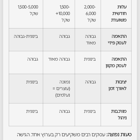
עלות
2,000-
1,500-
1,500-5,000
חודשית
6,000
10,000+
שקל
משוערת
שקל
שקל
התאמה
גבוהה
גבוהה
בינונית-גבוהה
לעסק פיזי
מאוד
התאמה
בינונית
גבוהה מאוד
גבוהה
לעסק מקוון
יציבות
גבוהה
נמוכה
בינונית
לאורך זמן
(עוצרים =
נעלמים)
מורכבות
בינונית
גבוהה
בינונית
ניהול
טעות נפוצה:
עסקים רבים משקיעים רק בערוץ אחד. הגישה