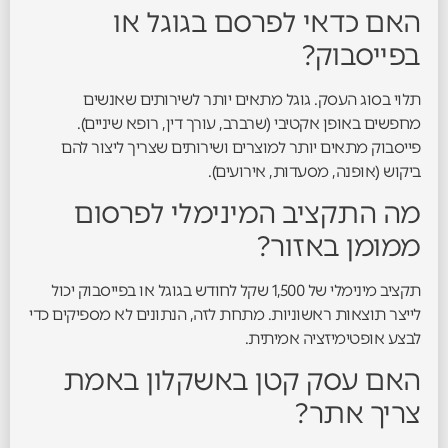
האם כדאי לפרסם בגוגל או
בפייסבוק?
תלוי בסוג העסק. גוגל מתאים יותר לשירותים שאנשים
מחפשים באופן אקטיבי (שרברב, עורך דין, רופא שיניים).
פייסבוק מתאים יותר למוצרים ושירותים שצריך ליצור להם
ביקוש (אופנה, מסעדות, אירועים).
מה התקציב המינימלי לפרסום
ממומן באזור?
תקציב מינימלי של 1,500 שקל לחודש בגוגל או בפייסבוק יכול
לייצר תוצאות ראשוניות. מתחת לזה, הנתונים לא מספיקים כדי
לבצע אופטימיזציה אמיתית.
האם עסק קטן באשקלון באמת
צריך אתר?