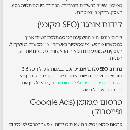
ממומן, ושיווק ברשתות חברתיות. הבחירה ביניהם תלויה בסוג
העסק, בתקציב ובמטרות.
קידום אורגני (SEO מקומי)
קידום אורגני הוא ההשקעה הכי משתלמת לטווח ארוך.
כשמישהו מחפש "אינסטלטור באשדוד" או "מסעדה באשקלון",
העסקים שמופיעים בתוצאות הראשונות מקבלים את רוב
הפניות.
בחרו ב-SEO מקומי אם:
יש לכם סבלנות לתהליך של 3-6
חודשים ורוצים תוצאות יציבות לאורך זמן. למידע נוסף על
ההבדל בין פרסום דיגיטלי לפרסום אורגני
, כדאי להבין את
היתרונות של כל גישה.
פרסום ממומן (Google Ads
ופייסבוק)
פרסום ממומן מייצר תוצאות מיידיות. אפשר לטרגט לפי מיקום