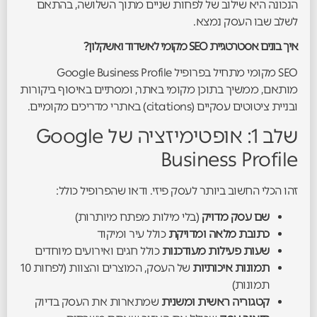
הנכונה היא שילוב של לפחות שניים מתוך השלושה, בהתאם
לשלב שבו העסק נמצא.
איך בונים אסטרטגיית SEO מקומי לאשדוד ואשקלון?
SEO מקומי מתחיל בפרופיל Google Business Profile
מותאם, ממשיך בתוכן מקומי באתר, ומסתיים באיסוף ביקורות
ובניית ציטוטים עסקיים (citations) באתרי מדריכים מקומיים.
שלב 1: אופטימיזציה של Google
Business Profile
זהו הכלי החשוב ביותר לעסק פיזי. ודאו שהפרופיל כולל:
שם עסק מדויק
(בלי מילות מפתח מיותרות)
כתובת מלאה ומדויקת
כולל עיר ומיקוד
שעות פעילות מעודכנות
כולל חגים ואירועים מיוחדים
תמונות איכותיות
של העסק, המוצרים והצוות (לפחות 10
תמונות)
קטגוריה ראשית ומשנית
שמתארות את העסק בדיוק