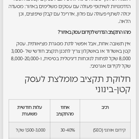
הזדמנויות לשיתופי פעולה עם עסקים משלימים באזור: מסעדה
יכולה לשתף פעולה עם מלון, אדריכל עם קבלן שיפוצים, וכן
הלאה.
מהו התקציב הנדרש לקידום עסק באזור?
אין תשובה אחת, אבל אפשר לתת מסגרת מציאותית. עסק
קטן באשדוד או באשקלון צריך לתכנן תקציב חודשי של 3,000-
8,000 שקל לפחות לנוכחות דיגיטלית בסיסית, ו-8,000-20,000
שקל לקידום אגרסיבי.
חלוקת תקציב מומלצת לעסק
קטן-בינוני
רכיב
אחוז
עלות חודשית
מהתקציב
משוערת
קידום אורגני (SEO)
30-40%
1,500-3,000 שקל