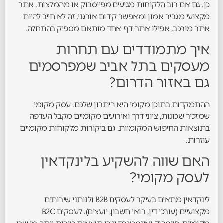
כן. גם אם רוב הלקוחות מגיעים מפייסבוק או מהמלצות, אתר
מקצועי מגביר אמון ומאפשר קידום אורגני. זה לא חייב להיות
אתר מורכב, אפילו אתר-דף-אחד מותאם מספיק בהתחלה.
איך מתמודדים עם תחרות
מעסקים בתל אביב שמפרסמים
גם באזור הדרום?
ההתמקדות בתוכן מקומי היא היתרון שלכם. עסק מקומי
שמזכיר שכונות, ציוני דרך ואירועים מקומיים מקבל העדפה
בתוצאות החיפוש המקומיות. גם ביקורות מלקוחות מקומיים
עוזרות.
האם שווה להשקיע בלינקדאין
לעסק מקומי?
לינקדאין מתאים בעיקר לעסקים B2B ולנותני שירותים
מקצועיים (עורכי דין, רואי חשבון, יועצים). לעסקים B2C