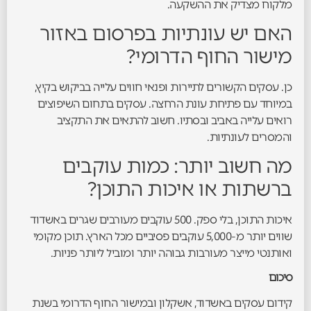
מלקוח מצדיק את ההשקעה.
האם יש עונתיות בפרסום באזור
מישור החוף הדרומי?
כן. עסקים הקשורים לתיירות ופנאי חווים עלייה בביקוש בקיץ,
במיוחד עם פתיחת עונת הרחצה. עסקים בתחום השיפוצים
רואים עלייה באביב ובסתיו. חשוב להתאים את התקציב
והמסרים לעונתיות.
מה חשוב יותר: כמות עוקבים
ברשתות או איכות התוכן?
איכות התוכן, בלי ספק. 500 עוקבים מעורבים שגרים באשדוד
שווים יותר מ-5,000 עוקבים פסיביים מכל הארץ. תוכן מקומי
ואותנטי מייצר מעורבות גבוהה יותר ומוביל ליותר פניות.
סיכום
קידום עסקים באשדוד, אשקלון ובמישור החוף הדרומי בשנת