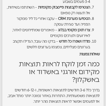
3-4 פעמים בשבוע
הצטרפו לקבוצות פייסבוק מקומיות
– השתתפו בשיחות,
אל תעשו רק ספאם
הטמיעו מערכת CRM
– עקבו אחרי כל ליד ממקור
הפנייה ועד סגירת עסקה
צרו תוכן מקומי בבלוג
– מאמרים שמתייחסים לאזור,
לאירועים ולצרכים מקומיים
מדדו ושפרו כל חודש
– בדקו מה עובד, הגדילו תקציב
בערוצים מצליחים, צמצמו בערוצים חלשים
שאלות נפוצות
כמה זמן לוקח לראות תוצאות
מקידום אורגני באשדוד או
באשקלון?
בדרך כלל 3-6 חודשים לתוצאות ראשוניות, ו-6-12 חודשים
לתוצאות משמעותיות. התחרות באזור נמוכה יותר מתל אביב,
אז לפעמים אפשר לראות תוצאות מהר יותר.