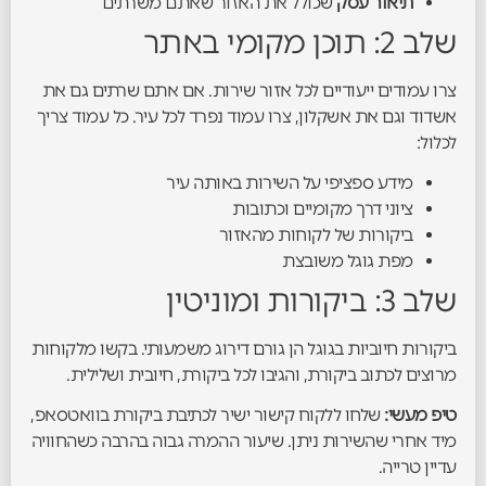
תיאור עסק
שכולל את האזור שאתם משרתים
שלב 2: תוכן מקומי באתר
צרו עמודים ייעודיים לכל אזור שירות. אם אתם שרתים גם את
אשדוד וגם את אשקלון, צרו עמוד נפרד לכל עיר. כל עמוד צריך
לכלול:
מידע ספציפי על השירות באותה עיר
ציוני דרך מקומיים וכתובות
ביקורות של לקוחות מהאזור
מפת גוגל משובצת
שלב 3: ביקורות ומוניטין
ביקורות חיוביות בגוגל הן גורם דירוג משמעותי. בקשו מלקוחות
מרוצים לכתוב ביקורת, והגיבו לכל ביקורת, חיובית ושלילית.
טיפ מעשי:
שלחו ללקוח קישור ישיר לכתיבת ביקורת בוואטסאפ,
מיד אחרי שהשירות ניתן. שיעור ההמרה גבוה בהרבה כשהחוויה
עדיין טרייה.