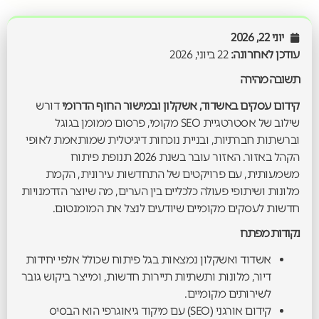
יוני 22, 2026
עודכן לאחרונה:
22 ביוני, 2026
תשובה מהירה
קידום עסקים באשדוד, אשקלון ובמישור החוף הדרומי
דורש
שילוב של אסטרטגיית SEO מקומי, פרסום ממומן בגוגל
וברשתות חברתיות, ובניית נוכחות דיגיטלית שמותאמת לאופי
הקהל באזור. האזור עובר בשנת 2026 תנופת פיתוח
משמעותית, עם פרויקטים של התחדשות עירונית, הקמת
מלונות ושיתופי פעולה כלכליים בין הערים, מה שיוצר הזדמנויות
חדשות לעסקים מקומיים שיודעים לנצל את המומנטום.
נקודות מפתח
אשדוד ואשקלון נמצאות בגל פיתוח שכולל אלפי יחידות
דיור, מלונות ותשתיות תיירות חדשות, ומייצר ביקוש גובר
לשירותים מקומיים.
קידום אורגני (SEO) עם מיקוד גיאוגרפי הוא הבסיס