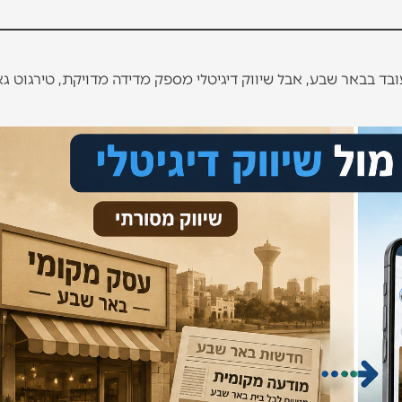
 עובד בבאר שבע, אבל שיווק דיגיטלי מספק מדידה מדויקת, טירגוט גא