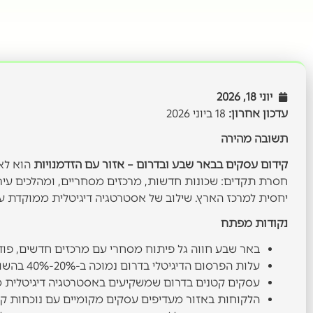
יוני 18, 2026
עדכון אחרון:
18 ביוני 2026
תשובה מהירה
קידום עסקים בבאר שבע ובדרום – אזור עם הזדמנויות
הוא לא
חסרת תקדים: שכונות חדשות, מרכזים מסחריים, ומהלכים עירו
יחסית למרכז הארץ. שילוב של אסטרטגיה דיגיטלית ממוקדת ע
נקודות מפתח
באר שבע חווה גל פיתוח מסחרי עם מרכזים חדשים, פוד
עלות הפרסום הדיגיטלי בדרום נמוכה ב-20%-40% בהשוואה לאזור המרכז, בזכות תחרות מפרסמים מופחתת.
עסקים קטנים בדרום שמשקיעים באסטרטגיה דיגיטלית מ
הלקוחות באזור מעדיפים עסקים מקומיים עם נוכחות קה