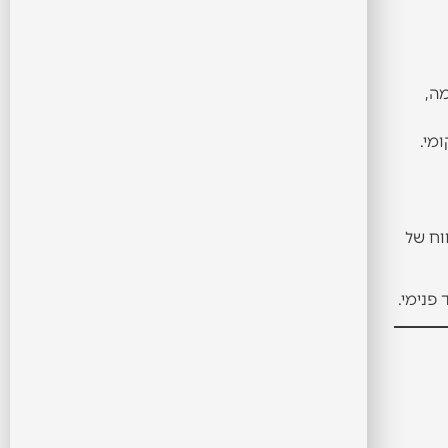
אביב. לדוגמה,
בטווח של
פנימי.