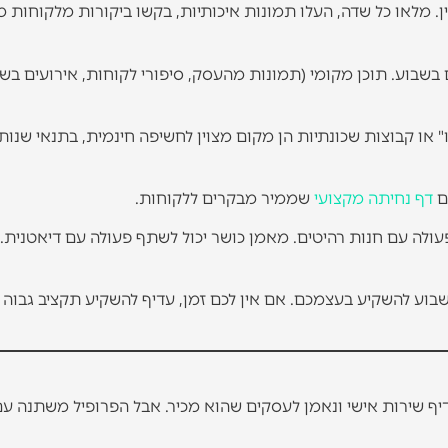
ן. מלאו כל שדה, העלו תמונות איכותיות, בקשו ביקורות מלקוחות מ
תוכן 3-4 פעמים בשבוע. תוכן מקומי (תמונות מהעסק, סיפורי לקוחות, אירועים בש
 או קבוצות שכונתיות הן מקום מצוין לחשיפה חינמית, בתנאי שנות
ם
דף נחיתה מקצועי
שממיר מבקרים ללקוחות.
עולה עם חנות רהיטים. מאמן כושר יכול לשתף פעולה עם דיאטנית. 
ל אבל יש לכם 5-10 שעות בשבוע להשקיע בעצמכם. אם אין לכם זמן, עדיף להשקיע תקציב גבוה
ף שירות אישי ונאמן לעסקים שהוא מכיר. אבל הפרופיל משתנה עם 