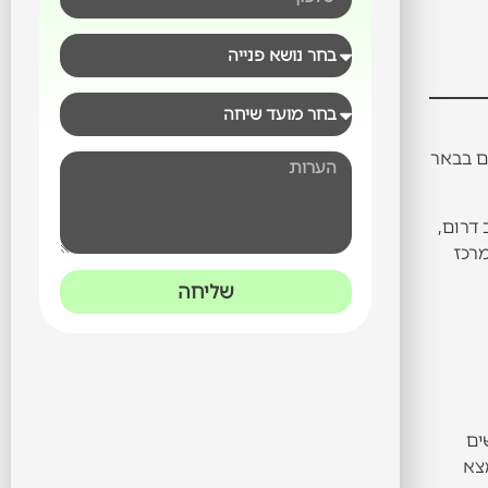
כבר נמצאים אונליין. בשנת 2026, רוב הצרכנים בבאר
ינים מרחב דרום,
. מרכז העסקים "רוטשילד 26" נפתח במרכז
שליחה
ים
צא