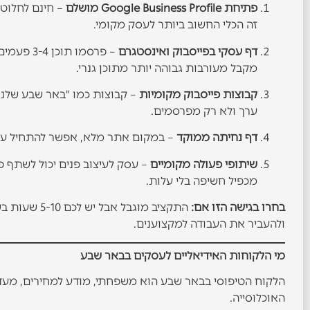
פתיחת Google Business Profile מושלם
– חינם לחלוטי
זה הכלי החשוב ביותר לעסק מקומי.
דף עסקי בפייסבוק ואינסטגרם
– פרסמו 
מקבל מעורבות גבוהה יותר מתוכן גנרי.
קבוצות פייסבוק מקומיות
– קבוצות כמו "באר שבע שלנו"
ערך ולא רק מפרסמים.
דף נחיתה ממוקד
– במקום אתר מלא, אפשר להתחיל ע
שיתופי פעולה מקומיים
– עסק לעיצוב פנים יכול לשתף פ
מכפיל חשיפה בלי עלות.
בחרו בגישה הזו אם:
התקציב מוגב
ולהעביר את העבודה למקצוענים.
מי הלקוחות האידיאליים לעסקים בבאר שבע
הלקוח הטיפוסי בבאר שבע הוא משפחתי, מודע למחירים, מעדי
האוכלוסייה.