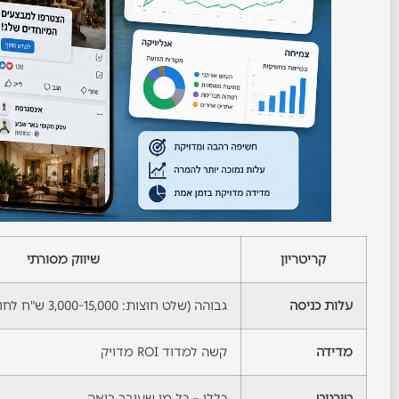
קריטריון
שיווק מסורתי
עלות כניסה
גבוהה (שלט חוצות: 3,000-15,000 ש"ח לחודש)
מדידה
קשה למדוד ROI מדויק
טירגוט
כללי – כל מי שעובר רואה