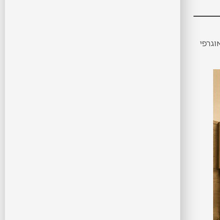
וגרפי