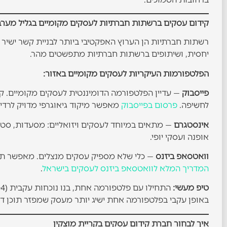
קידום עסקים ברשתות חברתיות לעסקים מקומיים בגליל מערב
רשתות חברתיות הן הערוץ האפקטיבי ביותר לבניית קשר ישיר 
יחסית, ושיתופים ברשתות חברתיות מתפשטים מהר.
הפלטפורמות העיקריות לעסקים מקומיים באזור:
פייסבוק
— עדיין הפלטפורמה הדומיננטית לעסקים מקומיים. קבו
לחשיפה.
פרסום בפייסבוק
מאפשר מיקוד גיאוגרפי מדויק לרדי
אינסטגרם
אופנה ועסקי יופי.
וואטסאפ ביזנס
— כלי שלא מספיק עסקים מנצלים. מאפשר תקש
המדריך המלא לוואטסאפ ביזנס לעסקים בישראל
.
טיפ מעשי:
באופן עקבי בפלטפורמה אחת ישיג יותר מעסק שמפזר תוכן דל
איך לבחור חברת קידום עסקים בקריית מוצקין