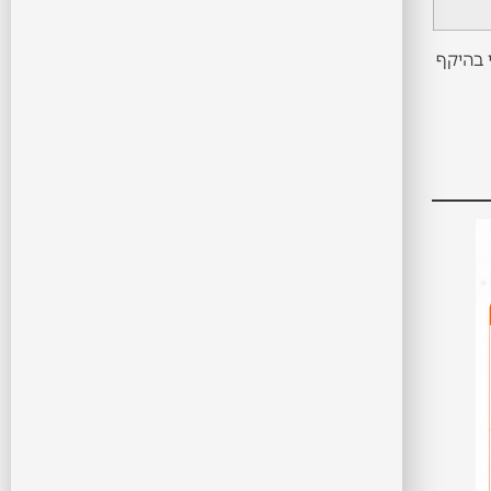
 בהיקף