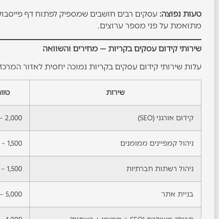
טעות נפוצה:
עסקים רבים חושבים שמספיק לפתוח דף פייסבוק
מתואמת על פני מספר ערוצים.
שירותי קידום עסקים בקריות — מחירים והשוואה
עלות שירותי קידום עסקים בקריות נמוכה יחסית לאזור המרכז. הנה
שירות
טוו
קידום אורגני (SEO)
2,000 – 5,000
ניהול קמפיינים ממומנים
1,500 – 4,000 + תקציב מדיה
ניהול רשתות חברתיות
1,500 – 3,500
בניית אתר
5,000 – 20,000 (חד-פעמי)