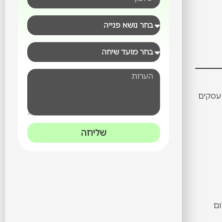
 עסקים
שליחה
קידום