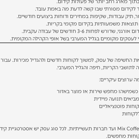
וד לקידום מסורתי שבו קשה לדעת מה באמת עובד.
, תיק עבודות, שקיפות במחירים ודוחות ביצועים חודשיים.
פחות 3-6 חודשים של עבודה עקבית.
 לעסקים מקומיים בגליל המערבי בשל אופי הקהילה המקומית.
 את החשיפה של עסק, למשוך לקוחות חדשים ולהגדיל מכירות. עבור
 לתושבי הקריות, חיפה והגליל המערבי.
 ערוצים עיקריים:
כשמישהו מחפש שירות או מוצר באזור
מביאים תנועה מיידית
וחות פוטנציאליים
לקוחות
באזור הקריות פועלים עסקים רבים ומגוונים, מבתי קפה כמו Mix Coffee ועד חברות תעשייתיות. לכל סוג עסק יש אסטרטגיית 
קוחות מחפשים.