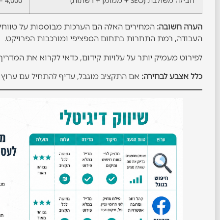
חבילה משולבת (SEO + ממומן + רשתות)
4,000 – 10,000
הערה חשובה:
המחירים האלה הם הערכות מבוססות על טווחי מ
העבודה, רמת התחרות בתחום הספציפי ומורכבות הפרויקט.
לפירוט מעמיק יותר על עלויות קידום, כדאי לקרוא את המדרי
כלל אצבע לבחירה:
אם התקציב מוגבל, עדיף להתחיל עם ערוץ 