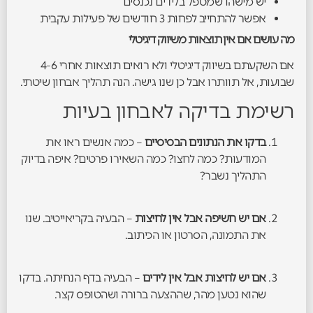
יש מישהו שמטפל בלידים נכנסים
אפשר להתחייב לפחות 3 חודשים של פעילות עקבית
מה עושים אם אין תוצאות משיווק דיגיטלי
אם השקעתם בשיווק דיגיטלי ולא רואים תוצאות אחרי 4-6
שבועות, אל תוותרו אבל כן שנו גישה. הנה תהליך אבחון שיטתי.
רשימת בדיקה לאבחון בעיות
בדקו את הנתונים הבסיסיים
– כמה אנשים ראו את
המודעות? כמה לחצו? כמה השאירו פרטים? איפה בדיוק
התהליך נשבר?
אם יש חשיפה אבל אין לחיצות
– הבעיה בקריאייטיב. שנו
את התמונה, הסרטון או הכיתוב.
אם יש לחיצות אבל אין לידים
– הבעיה בדף הנחיתה. בדקו
שהוא נטען מהר, שההצעה ברורה ושהטופס קצר.