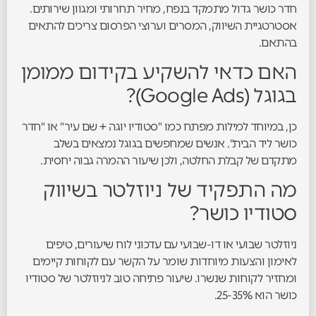
חדר כושר גדול מתמקד בנפח, מחיר תחרותי ומגוון שירותים.
אסטרטגיית השיווק, המסרים וערוצי הפרסום צריכים להתאים
בהתאם.
האם כדאי להשקיע בקידום ממומן
בגוגל (Google Ads)?
כן, במיוחד למילות מפתח כמו "סטודיו יוגה + שם עיר" או "חדר
כושר ליד הבית". אנשים שמחפשים בגוגל נמצאים בשלב
מתקדם של קבלת החלטה, ולכן שיעור ההמרה גבוה יחסית.
מה התפקיד של ניוזלטר בשיווק
סטודיו כושר?
ניוזלטר שבועי או דו-שבועי עם עדכוני לוח שיעורים, טיפים
לאימון והצעות מיוחדות שומר על הקשר עם לקוחות קיימים
ומחזיר לקוחות שנשרו. שיעור פתיחה טוב לניוזלטר של סטודיו
כושר הוא 25-35%.