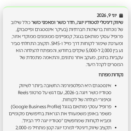
יוני 9, 2026
שיווק דיגיטלי לסטודיו יוגה, חדר כושר ומאמני כושר
כולל שילוב
של נוכחות ברשתות חברתיות (בעיקר אינסטגרם ופייסבוק),
פרופיל עסקי מותאם בגוגל, קמפיינים ממומנים ממוקדי אזור,
ומערכת שימור לקוחות דרך מייל ו-SMS. תקציב התחלתי סביר
נע בין 2,000 ל-5,000 שקלים בחודש, והמפתח להצלחה הוא
עקביות בתוכן, מעקב אחר נתונים, והתאמה מתמדת של
המסרים לקהל היעד.
נקודות מפתח
אינסטגרם היא הפלטפורמה החשובה ביותר לשיווק
סטודיו כושר ויוגה ב-2026, עם דגש על סרטוני Reels
וסיפורי הצלחה של לקוחות.
פרופיל עסקי מותאם בגוגל (Google Business Profile)
משפר באופן משמעותי את הנראות בחיפושים מקומיים
ומביא לקוחות שמחפשים "סטודיו יוגה ליד הבית".
תקציב שיווק דיגיטלי למרכז יוגה קטן מתחיל מ-2,000