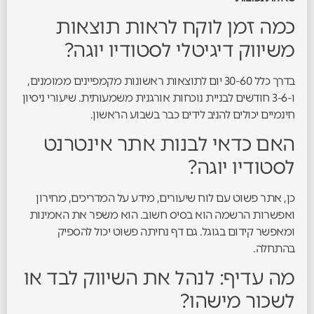
כמה זמן לוקח לראות תוצאות
משיווק דיגיטלי לסטודיו יוגה?
בדרך כלל 30-60 יום לתוצאות ראשונות מקמפיינים ממומנים,
ו-3-6 חודשים לבניית נוכחות אורגנית משמעותית. שיעורי ניסיון
חינמיים יכולים להניב לידים כבר בשבוע הראשון.
האם כדאי לבנות אתר אינטרנט
לסטודיו יוגה?
כן, אתר פשוט עם לוח שיעורים, מידע על המדריכים, מחירון
ואפשרות הרשמה הוא בסיס חשוב. הוא משפר את האמינות
ומאפשר קידום בגוגל. גם דף נחיתה פשוט יכול להספיק
בהתחלה.
מה עדיף: לנהל את השיווק לבד או
לשכור מישהו?