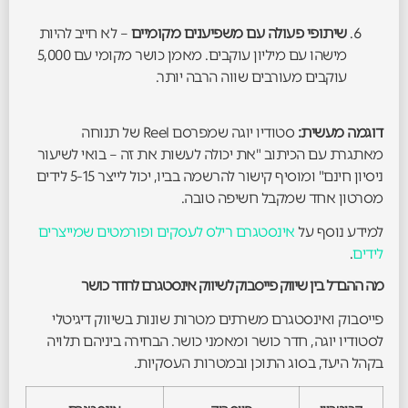
שיתופי פעולה עם משפיענים מקומיים
– לא חייב להיות
מישהו עם מיליון עוקבים. מאמן כושר מקומי עם 5,000
עוקבים מעורבים שווה הרבה יותר.
דוגמה מעשית:
סטודיו יוגה שמפרסם Reel של תנוחה
מאתגרת עם הכיתוב "את יכולה לעשות את זה – בואי לשיעור
ניסיון חינם" ומוסיף קישור להרשמה בביו, יכול לייצר 5-15 לידים
מסרטון אחד שמקבל חשיפה טובה.
למידע נוסף על
אינסטגרם רילס לעסקים ופורמטים שמייצרים
לידים
.
מה ההבדל בין שיווק פייסבוק לשיווק אינסטגרם לחדר כושר
פייסבוק ואינסטגרם משרתים מטרות שונות בשיווק דיגיטלי
לסטודיו יוגה, חדר כושר ומאמני כושר. הבחירה ביניהם תלויה
בקהל היעד, בסוג התוכן ובמטרות העסקיות.