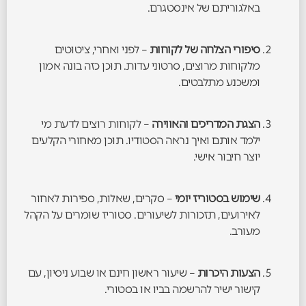
באלגוריתם של אינסטגרם.
סיפורי הצלחה של לקוחות
– לפני ואחרי, ציטוטים
מלקוחות מרוצים, סרטוני עדות. תוכן כזה בונה אמון
ומשכנע מתלבטים.
הצגת המדריכים והאווירה
– לקוחות רוצים לדעת מי
ילמד אותם ואיך נראה הסטודיו. תוכן מאחורי הקלעים
יוצר חיבור אישי.
שימוש בסטוריז יומי
– סקרים, שאלות, ספירות לאחור
לאירועים, תזכורות לשיעורים. סטוריז שומרים על הקהל
מעורב.
הצעות היכרות
– שיעור ראשון חינם או שבוע ניסיון, עם
קישור ישיר להרשמה בביו או בסטורי.