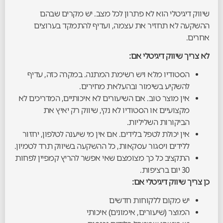
שיווק דיגיטלי הוא לא פתרון לכל מצב. יש מקרים שבהם
ההשקעה לא תחזיר את עצמה, ועדיף להתמקד בערוצים
אחרים.
לא צריך שיווק דיגיטלי אם:
הסטודיו מלא ויש רשימת המתנה. במקרה כזה, עדיף
להשקיע בשימור ובהעלאת מחירים.
אין מוצר טוב. אם השיעורים לא איכותיים, המדריכים לא
מקצועיים או הסטודיו לא נקי, שיווק רק יאיץ את
הביקורות השליליות.
אין יכולת לטפל בלידים. אם אין מי שיענה לטלפון, יחזור
ללידים ויסגור עסקאות, כל ההשקעה בשיווק תרד לטמיון.
התקציב כל כך מצומצם שאי אפשר להריץ קמפיין לפחות
30 יום ברציפות.
כן צריך שיווק דיגיטלי אם:
יש מקום ללקוחות חדשים
המוצר (שיעורים, אימונים) איכותי