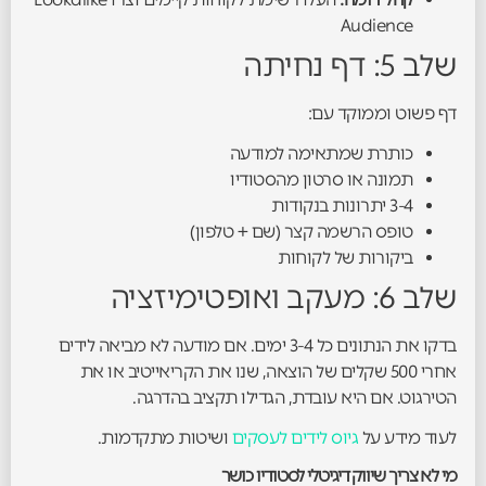
Audience
שלב 5: דף נחיתה
דף פשוט וממוקד עם:
כותרת שמתאימה למודעה
תמונה או סרטון מהסטודיו
3-4 יתרונות בנקודות
טופס הרשמה קצר (שם + טלפון)
ביקורות של לקוחות
שלב 6: מעקב ואופטימיזציה
בדקו את הנתונים כל 3-4 ימים. אם מודעה לא מביאה לידים
אחרי 500 שקלים של הוצאה, שנו את הקריאייטיב או את
הטירגוט. אם היא עובדת, הגדילו תקציב בהדרגה.
לעוד מידע על
גיוס לידים לעסקים
ושיטות מתקדמות.
מי לא צריך שיווק דיגיטלי לסטודיו כושר