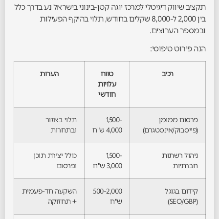
תקציב שיווק דיגיטלי למרכז יוגה קטן-בינוני בישראל נע בדרך כלל
בין 2,000 ל-8,000 שקלים בחודש, תלוי בהיקף הפעילות
ובמספר הערוצים.
הנה פירוט טיפוסי:
רכיב
טווח
הערות
עלויות
חודשי
פרסום ממומן
1,500-
תלוי באזור
(פייסבוק/אינסטגרם)
4,000 ש"ח
ובתחרות
ניהול רשתות
1,500-
כולל יצירת תוכן
חברתיות
3,000 ש"ח
ופרסום
קידום בגוגל
500-2,000
השקעה חד-פעמית
(SEO/GBP)
ש"ח
+ תחזוקה