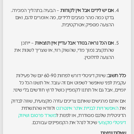
אם יש לידים אבל אין לקוחות
– הבעיה בתהליך המכירה.
בדקו כמה מהר מגיבים ללידים, מה אומרים להם, ואם
ההצעה מספיק אטרקטיבית.
אם הכל נראה בסדר אבל עדיין אין תוצאות
– ייתכן
שהתקציב נמוך מדי, שהשוק רווי, או שצריך לשנות את
ההצעה לחלוטין.
כלל חשוב:
שיווק דיגיטלי דורש לפחות 60-90 יום של פעילות
עקבית לפני שאפשר לשפוט אם זה עובד. אל תשנו הכל כל
יומיים, אבל גם אל תתנו לקמפיין כושל לרוץ חודשים בלי שינוי.
אם אתם מרגישים שאתם צריכים עזרה מקצועית, שווה לבדוק
את
האפשרויות לבניית אתר אינטרנט
ולוודא שהתשתית
הדיגיטלית שלכם מסודרת, או לפנות ל
משרד פרסום ושיווק
דיגיטלי מקצועי
שיכול לנהל את הקמפיינים עבורכם.
שאלות נפוצות