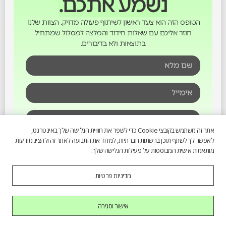
נשמע אתכם.
הטופס הזה הוא צעד ראשון לשיתוף פעולה מדויק. הצוות שלנו
חוזר אליכם עם שאלות חידוד והמלצה למסלול שמתחיל
בתוצאות ולא בדיבורים.
אתר זה משתמש בקובצי Cookie כדי לשפר את חוויית הגלישה שלך באינטרנט,
לאפשר לך לשתף תוכן ברשתות חברתיות, למדוד את התנועה לאתר זה ולהציג מודעות
מותאמות אישית המבוססות על פעילות הגלישה שלך.
מדיניות פרטיות
אישור וסגירה