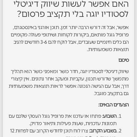
האם אפשר לעשות שיווק דיגיטלי
לסטודיו יוגה בלי תקציב פרסום?
אפשר, אבל זה דורש הרבה יותר זמן. תוכן אורגני באינסטגרם,
פרופיל גוגל מותאם, ביקורות לקוחות ושיתופי פעולה מקומיים
הם כלים חינמיים שעובדים, אבל לוקח להם 3-6 חודשים להניב
תוצאות משמעותיות.
סיכום
שיווק דיגיטלי לסטודיו יוגה, חדר כושר ומאמני כושר הוא תהליך
מתמשך שדורש תכנון, עקביות ומעקב אחר נתונים. אין קיצורי
דרך, אבל עם הגישה הנכונה אפשר לראות תוצאות משמעותיות
גם בתקציב מוגבל.
הצעדים הבאים:
השבוע:
פתחו או עדכנו את פרופיל גוגל העסקי שלכם עם
תמונות עדכניות, שעות פעילות ותיאור מדויק.
בשבוע הקרוב:
צרו לוח תוכן לחודש הקרוב עם לפחות 12