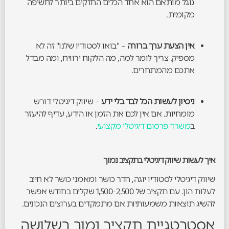
גוגל מותאם הוא אחד הכלים החזקים ביותר לחשיפה
מקומית.
אין הצעת ערך ברורה
– "בואו לסטודיו שלנו" זה לא
מספיק. צריך לומר למה, מה הלקוח ירוויח, ומה מבדל
אתכם מהמתחרים.
ניסיון לעשות הכל לבד בלי ידע
– שיווק דיגיטלי דורש
מומחיות. אם אין לכם את הזמן או הידע, עדיף להיעזר
ב
משרד פרסום דיגיטלי מקצועי
.
איך לעשות שיווק דיגיטלי בתקציב נמוך
שיווק דיגיטלי לסטודיו יוגה, חדר כושר ומאמני כושר לא חייב
לעלות הון. עם תקציב של 1,500-2,500 שקלים בחודש אפשר
להשיג תוצאות משמעותיות אם מתמקדים בערוצים הנכונים.
אסטרטגיית תקציב נמוך בשלושה