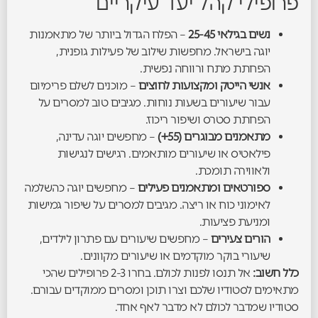
פרופילי קהל יעד עיקריים
נשים בגילאי 25-45
– הפלח הגדול ביותר של מתאמנות
יוגה בישראל. מחפשות שילוב של פעילות גופנית,
הפחתת מתח ורווחה נפשית.
אנשי הייטק ומקצועות לחוצים
– מוכנים לשלם פרימיום
עבור שיעורים בשעות נוחות. מגיבים טוב למסרים על
הפחתת סטרס ושיפור ריכוז.
מתאמנים מבוגרים (55+)
– מחפשים יוגה עדינה,
פילאטיס או שיעורים מותאמים. רגישים לנגישות
ולאווירה תומכת.
ספורטאים ומתאמנים פעילים
– מחפשים יוגה כהשלמה
לאימוני כוח או ריצה. מגיבים למסרים על שיפור גמישות
ומניעת פציעות.
הורים צעירים
– מחפשים שיעורים עם פתרון לילדים,
שיעורי בוקר מוקדמים או שיעורים מקוונים.
כלל חשוב:
אל תנסו לפנות לכולם. בחרו 2-3 פרופילים שהכי
מתאימים לסטודיו שלכם וצרו תוכן ומסרים ממוקדים עבורם.
סטודיו שמדבר לכולם לא מדבר לאף אחד.