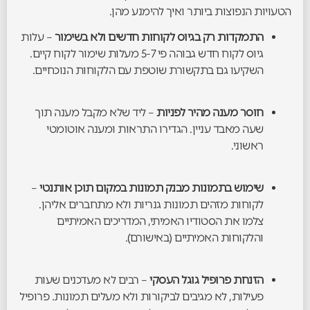
הטעויות הנפוצות ביותר ואיך להימנע מהן.
התמקדות רק בגיוס לקוחות חדשים ולא בשימור
– עלות
גיוס לקוח חדש גבוהה פי 5-7 מעלות שימור לקוח קיים.
השקיעו גם בתקשורת שוטפת עם הלקוחות הנוכחיים.
חוסר מענה מהיר לפניות
– ליד שלא מקבל מענה תוך
שעה מאבד עניין. הגדירו התראות ומענה אוטומטי
ראשוני.
שימוש בתמונות מבנק תמונות במקום תוכן אותנטי
–
לקוחות מזהים תמונות גנריות ולא מתחברים אליהן.
צלמו את הסטודיו האמיתי, המדריכים האמיתיים
והלקוחות האמיתיים (באישורם).
הזנחת פרופיל גוגל העסקי
– רבים לא מעדכנים שעות
פעילות, לא מגיבים לביקורות ולא מעלים תמונות. פרופיל