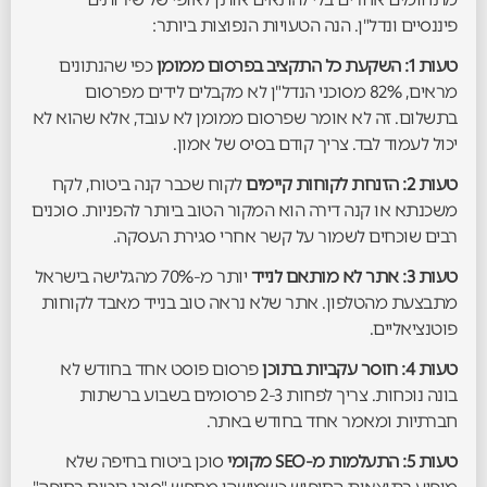
פיננסיים ונדל"ן. הנה הטעויות הנפוצות ביותר:
טעות 1: השקעת כל התקציב בפרסום ממומן
כפי שהנתונים
מראים, 82% מסוכני הנדל"ן לא מקבלים לידים מפרסום
בתשלום. זה לא אומר שפרסום ממומן לא עובד, אלא שהוא לא
יכול לעמוד לבד. צריך קודם בסיס של אמון.
טעות 2: הזנחת לקוחות קיימים
לקוח שכבר קנה ביטוח, לקח
משכנתא או קנה דירה הוא המקור הטוב ביותר להפניות. סוכנים
רבים שוכחים לשמור על קשר אחרי סגירת העסקה.
טעות 3: אתר לא מותאם לנייד
יותר מ-70% מהגלישה בישראל
מתבצעת מהטלפון. אתר שלא נראה טוב בנייד מאבד לקוחות
פוטנציאליים.
טעות 4: חוסר עקביות בתוכן
פרסום פוסט אחד בחודש לא
בונה נוכחות. צריך לפחות 2-3 פרסומים בשבוע ברשתות
חברתיות ומאמר אחד בחודש באתר.
טעות 5: התעלמות מ-SEO מקומי
סוכן ביטוח בחיפה שלא