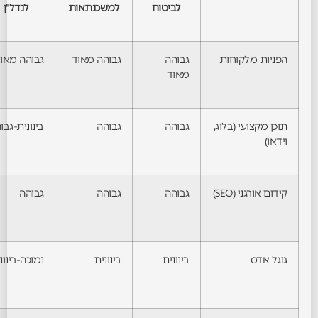
לביטוח
למשכנתאות
לנדל"ן
הפניות מלקוחות
גבוהה
גבוהה מאוד
גבוהה מאו
מאוד
תוכן מקצועי (בלוג,
גבוהה
גבוהה
בינונית-גבו
וידאו)
קידום אורגני (SEO)
גבוהה
גבוהה
גבוהה
גוגל אדס
בינונית
בינונית
נמוכה-בינונ