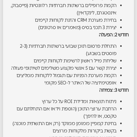
הקמת פרופילים ברשתות חברתיות רלוונטיות (פייסבוק,
אינסטגרם, לינקדאין)
בחירת מערכת CRM והזנת לקוחות קיימים
יצירת 3 תכני בסיס (מאמרים או סרטונים)
חודש 2: הפעלה
התחלת פרסום תוכן שבועי ברשתות חברתיות (2-3
פוסטים בשבוע)
שליחת מייל ראשון לרשימת לקוחות קיימים
יצירת קשר עם 5 אנשי מקצוע משלימים לשיתופי פעולה
הקמת מערכת הפניות עם תגמול ללקוחות ממליצים
אופטימיזציה של האתר ל-SEO מקומי
חודש 3: צמיחה
ניתוח תוצאות ומדידת ROI על כל ערוץ
הרחבת ערוצי התוכן (הוספת וידאו אם התחלתם עם
טקסט, או להיפך)
בחינת קמפיין ממומן ממוקד (רק אם התשתית מוכנה)
בקשת ביקורות מלקוחות מרוצים