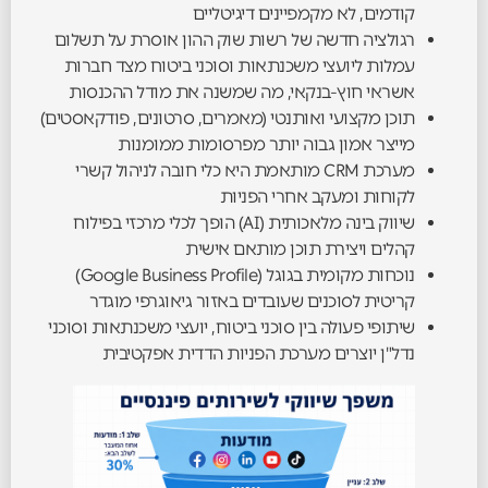
קודמים, לא מקמפיינים דיגיטליים
רגולציה חדשה של רשות שוק ההון אוסרת על תשלום
עמלות ליועצי משכנתאות וסוכני ביטוח מצד חברות
אשראי חוץ-בנקאי, מה שמשנה את מודל ההכנסות
תוכן מקצועי ואותנטי (מאמרים, סרטונים, פודקאסטים)
מייצר אמון גבוה יותר מפרסומות ממומנות
מערכת CRM מותאמת היא כלי חובה לניהול קשרי
לקוחות ומעקב אחרי הפניות
שיווק בינה מלאכותית (AI) הופך לכלי מרכזי בפילוח
קהלים ויצירת תוכן מותאם אישית
נוכחות מקומית בגוגל (Google Business Profile)
קריטית לסוכנים שעובדים באזור גיאוגרפי מוגדר
שיתופי פעולה בין סוכני ביטוח, יועצי משכנתאות וסוכני
נדל"ן יוצרים מערכת הפניות הדדית אפקטיבית