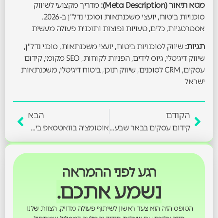
מטא תיאור (Meta Description):
מדריך מקצועי לשיווק
סוכנויות ביטוח, יועצי משכנתאות וסוכני נדל"ן ב-2026.
אסטרטגיות, כלים, טעויות נפוצות ותוכנית פעולה מעשית
תגיות:
שיווק לסוכנויות ביטוח, יועצי משכנתאות, סוכני נדל"ן,
שיווק דיגיטלי, גיוס לידים, הפניות לקוחות, SEO מקומי, קידום
עסקים, CRM לסוכנים, שיווק תוכן, ביטוח דיגיטלי, משכנתאות
ישראל
הקודם
הבא
קידום עסקים בבאר שבע ובדרום – אזור עם הזדמנויות
אוטומציה בוואטסאפ ביזנס – לידים שמסתגרים תוך חמש דקות
רגע לפני ההמראה
נשמע אתכם.
הטופס הזה הוא צעד ראשון לשיתוף פעולה מדויק. הצוות שלנו