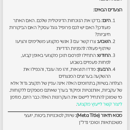
הצעדים הבאים:
היום:
בדקו את הנוכחות הדיגיטלית שלכם. האם האתר
מעודכן? האם יש לכם פרופיל גוגל עסקי? האם הביקורות
חיוביות?
השבוע:
צרו קשר עם 3 אנשי מקצוע משלימים והציעו
שיתוף פעולה להפניות הדדיות
החודש:
התחילו לפרסם תוכן מקצועי באופן קבוע,
לפחות פעמיים בשבוע
הרבעון:
מדדו תוצאות, זהו מה עובד, והכפילו את
ההשקעה בערוצים המנצחים
הצלחה בשיווק בתחומים האלה אינה עניין של תקציב גדול אלא
של עקביות, אותנטיות ומיקוד בערך שאתם מספקים ללקוחות.
מי שמוכן להתחיל ליישם את העקרונות האלה כבר היום, מוזמן
ליצור קשר לייעוץ מקצועי
.
מטא תיאור (Meta Title):
שיווק לסוכנויות ביטוח, יועצי
משכנתאות וסוכני נדל"ן