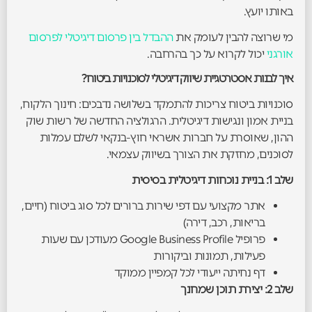
באותו יועץ.
מי שרוצה להבין לעומק את
ההבדל בין פרסום דיגיטלי לפרסום
אורגני
יכול לקרוא על כך בהרחבה.
איך לבנות אסטרטגיית שיווק דיגיטלי לסוכנויות ביטוח?
סוכנויות ביטוח צריכות להתמקד בשלושה נדבכים: חינוך הלקוח,
בניית אמון ונגישות דיגיטלית. הרגולציה החדשה של רשות שוק
ההון, שאוסרת על חברות אשראי חוץ-בנקאי לשלם עמלות
לסוכנים, מחזקת את הצורך בשיווק עצמאי.
שלב 1: בניית נוכחות דיגיטלית בסיסית
אתר מקצועי עם דפי שירות ברורים לכל סוג ביטוח (חיים,
בריאות, רכב, דירה)
פרופיל Google Business Profile מעודכן עם שעות
פעילות, תמונות וביקורות
דף נחיתה ייעודי לכל קמפיין ממוקד
שלב 2: יצירת תוכן שמחנך