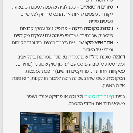
סיורים וירטואליים
– טכנולוגיה שהפכה לסטנדרט בשוק.
לקוחות מצפים לראות את הנכס מרחוק לפני שהם
מגיעים פיזית
נוכחות מקומית חזקה
– פרופיל גוגל עסקי, קבוצות
פייסבוק שכונתיות, שיתופי פעולה עם עסקים מקומיים
אתר אישי מקצועי
– עם גלריית נכסים, ביקורות לקוחות
ומידע על האזור
דוגמה:
סוכנת נדל"ן שמתמחה בשכונה מסוימת בתל אביב
ומפרסמת כל שבוע פוסט עם "עדכון שוק שכונתי" (מחירים,
עסקאות אחרונות, פרויקטים חדשים) הופכת לסמכות
המקומית. כשמישהו בשכונה רוצה למכור או לקנות, הוא פונה
אליה ראשון.
בניית
דף נחיתה מנצח
לכל נכס או פרויקט יכולה לשפר
משמעותית את אחוזי ההמרה.