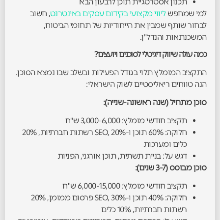
תכנון אסטרטגיית תוכן לרבעון הבא
למי שמחפש
ליווי מקצועי בקידום עסקים באינטרנט
, חשוב
לבחור שותף שמבין את הייחודיות של תחומי הביטוח,
המשכנתאות והנדל"ן.
כמה עולה שיווק דיגיטלי לסוכנים ויועצים?
התקציב המומלץ תלוי בגודל הפעילות ובשלב שבו נמצא הסוכן.
הנה טווחים ריאליסטיים לשוק הישראלי:
סוכן מתחיל (שנה ראשונה-שנייה):
תקציב חודשי מומלץ: 3,000-6,000 ש"ח
חלוקה: 60% תוכן ו-SEO, 20% רשתות חברתיות, 20%
כלים ומערכות
דגש על: בניית תשתית, תוכן אורגני, הפניות
סוכן מבוסס (3-7 שנים):
תקציב חודשי מומלץ: 6,000-15,000 ש"ח
חלוקה: 40% תוכן ו-SEO, 30% פרסום ממומן, 20%
רשתות חברתיות, 10% כלים