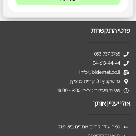
פרטי התקשרות
053-737-3765
04-613-44-44
info@bidernet.co.il
גרושקביץ 31, קריית מוצקין
שעות פעילות : א'-ה' 9:00 - 18:00
אולי יעניין אותך
כמה עולה קידום אתרים בישראל
תוצאות קידומים