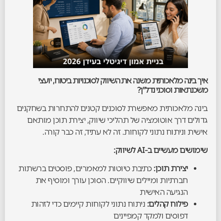
איך בינה מלאכותית משנה את השיווק לסוכנויות ביטוח, יועצי
משכנתאות וסוכני נדל"ן?
בינה מלאכותית מאפשרת לסוכנים קטנים להתחרות בשחקנים
גדולים דרך אוטומציה של תהליכי שיווק, יצירת תוכן מותאם
אישית וניתוח נתוני לקוחות. זה לא עתיד, זה כבר קורה.
שימושים מעשיים ב-AI לשיווק:
יצירת תוכן:
כתיבת טיוטות למאמרים, פוסטים ברשתות
חברתיות ומיילים שיווקיים. הסוכן עורך ומוסיף את
הנגיעה האישית
פילוח קהלים:
ניתוח נתוני לקוחות קיימים כדי לזהות
דפוסים ולמקד קמפיינים