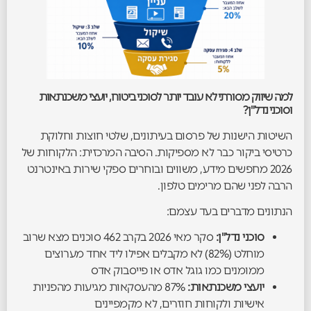
למה שיווק מסורתי לא עובד יותר לסוכני ביטוח, יועצי משכנתאות
וסוכני נדל"ן?
השיטות הישנות של פרסום בעיתונים, שלטי חוצות וחלוקת
כרטיסי ביקור כבר לא מספיקות. הסיבה המרכזית: הלקוחות של
2026 מחפשים מידע, משווים ובוחרים ספקי שירות באינטרנט
הרבה לפני שהם מרימים טלפון.
הנתונים מדברים בעד עצמם:
סוכני נדל"ן:
סקר מאי 2026 בקרב 462 סוכנים מצא שרוב
מוחלט (82%) לא מקבלים אפילו ליד אחד מערוצים
ממומנים כמו גוגל אדס או פייסבוק אדס
יועצי משכנתאות:
87% מהעסקאות מגיעות מהפניות
אישיות ולקוחות חוזרים, לא מקמפיינים