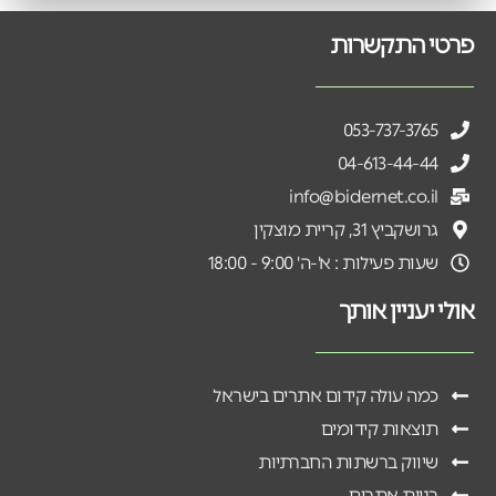
פרטי התקשרות
053-737-3765
04-613-44-44
info@bidernet.co.il
גרושקביץ 31, קריית מוצקין
שעות פעילות : א'-ה' 9:00 - 18:00
אולי יעניין אותך
כמה עולה קידום אתרים בישראל
תוצאות קידומים
שיווק ברשתות החברתיות
בניית אתרים