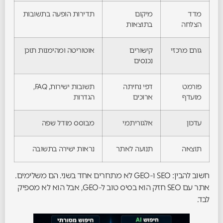
מדד
מיקום
תדירות הופעה בתשובות
הצלחה
בתוצאות
גורם מרכזי
קישורים
אוטוריטה ומהימנות תוכן
נכנסים
פורמט
דפי נחיתה
תשובות ישירות, FAQ,
מועדף
ארוכים
הגדרות
עדכון
אלגוריתמי
מבוסס מודל שפה
תוצאה
תנועה לאתר
נראות ישירה בתשובה
חשוב להבין: SEO ו-GEO לא מתחרים אחד בשני. הם משלימים.
אתר עם SEO חזק הוא בסיס טוב ל-GEO, אבל הוא לא מספיק
לבד.