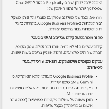
ומובנה יקבל יתרון ישיר ב-Perplexity, בניגוד ל-ChatGPT
שמסתמך יותר על נתוני האימון שלו.
Gemini, מצד שני, משתלב עמוק עם מוצרי גוגל ונותן משקל
גבוה לנוכחות ב-Google Business Profile, ביקורות בגוגל,
ותוכן שמדורג גבוה בחיפוש האורגני.
מה זה אומר בפועל: קידום עסקים ב AI לפי סוג עסק
קידום עסקים ב AI לא נראה אותו דבר לכולם. עסק מקומי,
חברת שירותים מקצועיים, וחנות אונליין צריכים גישות שונות.
עסקים מקומיים (שיפוצניקים, רופאים, עורכי דין, בעלי
מסעדות):
Google Business Profile מעודכן ומלא הוא קריטי, כי
Gemini שואב ממנו ישירות.
ביקורות גוגל עם תגובות מפורטות מהבעלים משפרות
את הנראות ב-AI.
תוכן שעונה על שאלות מקומיות ספציפיות ("כמה עולה
איטום גג בחיפה?") מקבל עדיפות.