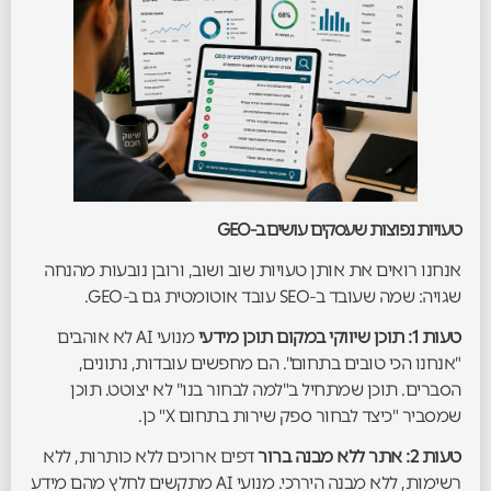
טעויות נפוצות שעסקים עושים ב-GEO
אנחנו רואים את אותן טעויות שוב ושוב, ורובן נובעות מהנחה
שגויה: שמה שעובד ב-SEO עובד אוטומטית גם ב-GEO.
טעות 1: תוכן שיווקי במקום תוכן מידעי
מנועי AI לא אוהבים
"אנחנו הכי טובים בתחום". הם מחפשים עובדות, נתונים,
הסברים. תוכן שמתחיל ב"למה לבחור בנו" לא יצוטט. תוכן
שמסביר "כיצד לבחור ספק שירות בתחום X" כן.
טעות 2: אתר ללא מבנה ברור
דפים ארוכים ללא כותרות, ללא
רשימות, ללא מבנה היררכי. מנועי AI מתקשים לחלץ מהם מידע