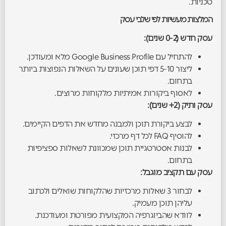
טכניות.
המלצות מעשיות לפי שלבי עסק
עסק חדש (0-2 שנים):
להתחיל עם Google Business Profile מלא ומעודכן.
ליצור 5-10 דפי תוכן שעונים על השאלות הנפוצות ביותר
בתחום.
לאסוף ביקורות אמיתיות מלקוחות מרוצים.
עסק ותיק (2+ שנים):
לבצע ביקורת תוכן ולמבנה מחדש את הדפים הקיימים.
להוסיף FAQ לכל דף מרכזי.
לבנות אסטרטגיית תוכן שמכוונת לשאלות ספציפיות
בתחום.
עסק עם תקציב מוגבל:
לבחור 3 שאלות מרכזיות שהלקוחות שואלים ולכתוב
עליהן תוכן מעמיק.
לוודא שהביוגרפיה המקצועית מפורטת ומעודכנת.