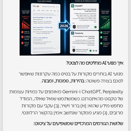
איך מנועי AI מחליטים מה לצטט?
מנועי AI בוחרים מקורות על בסיס כמה עקרונות שאפשר
לסכם בצורה פשוטה:
בהירות, סמכות, ומבנה
.
ChatGPT, Perplexity ו-Gemini מאומנים על כמויות עצומות
של טקסט מהאינטרנט. כשמשתמש שואל שאלה, המודל
מחפש מידע שהוא: (א) ברור וישיר, (ב) עקבי עם מקורות
מרובים, (ג) מגיע ממקור שנחשב אמין בהקשר הרלוונטי.
שלושת הגורמים המרכזיים שמשפיעים על ציטוט: