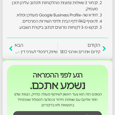
לבחור 3 שאלות נפוצות מהלקוחות ולכתוב עליהן תוכן
מעמיק.
לוודא שה-Google Business Profile מעודכן ומלא.
להוסיף FAQ לדף הבית ולדפי השירות המרכזיים.
לבקש מ-3 לקוחות מרוצים לכתוב ביקורת השבוע.
הקודם
הבא
קידום אתרים אורגני SEO
שיווק דיגיטלי לעורכי דין – משפך לידים שעובד ב-2026
רגע לפני ההמראה
נשמע אתכם.
הטופס הזה הוא צעד ראשון לשיתוף פעולה מדויק. הצוות שלנו
חוזר אליכם עם שאלות חידוד והמלצה למסלול שמתחיל
בתוצאות ולא בדיבורים.