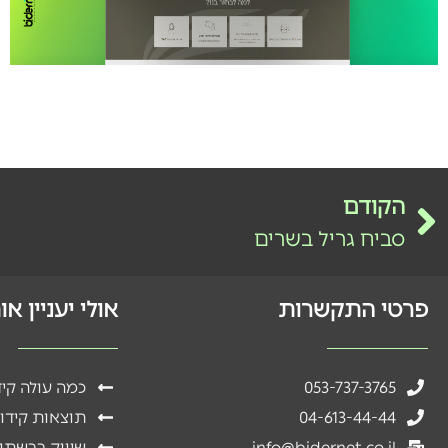
הקודם
סביח גריל בשרים
פרטי התקשרות
אולי יעניין א
053-737-3765
כמה עולה קי
04-613-44-44
תוצאות קידו
info@bidernet.co.il
שיווק ברשתו