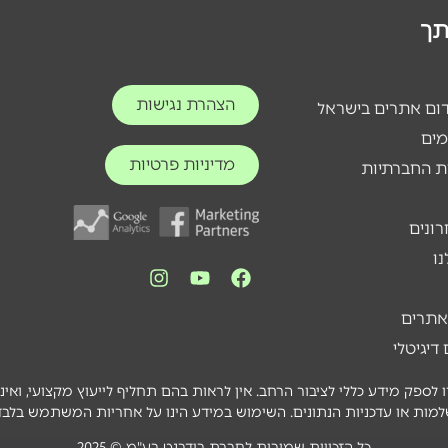
ותך
הצהרת נגישות
דום אתרים בישראל
מים
מדיניות פרטיות
ת החברתיות
רונים
ו
אתרים
דיגיטלי
לספק מידע כללי לציבור הרחב. אין לראות בהם תחליף לייעוץ מקצועי, ואיננ
מות או עדכניות הנתונים. השימוש במידע הינו על אחריות המשתמש בלבד
כל הזכויות שמורות לחברת בידרנט בע"מ © 2025