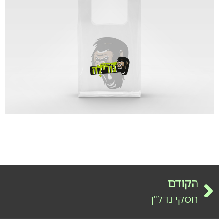
הקודם
חסקי נדל"ן