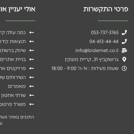
פרטי התקשרות
אולי יעניין א
053-737-3765
כמה עולה קי
04-613-44-44
תוצאות קידו
info@bidernet.co.il
שיווק ברשתו
גרושקביץ 31, קריית מוצקין
בניית אתרים
שעות פעילות : א'-ה' 9:00 - 18:00
פרויקטים אח
השירותים שלנ
מאמרים
שרתי אחסון 
משרד פרסום 
התכנים באתר נועדו 
של