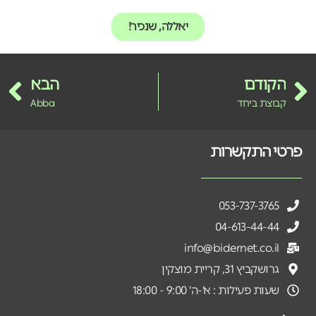
יאללה, שנכיר!
הקודם
הבא
קבוצת ביחד
Abba
פרטי התקשרות
053-737-3765
04-613-44-44
info@bidernet.co.il
גרושקביץ 31, קריית מוצקין
שעות פעילות : א'-ה' 9:00 - 18:00