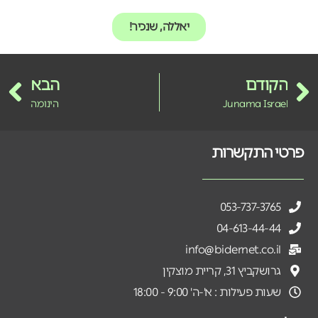
יאללה, שנכיר!
הקודם
הבא
Junama Israel
הינומה
פרטי התקשרות
053-737-3765
04-613-44-44
info@bidernet.co.il
גרושקביץ 31, קריית מוצקין
שעות פעילות : א'-ה' 9:00 - 18:00