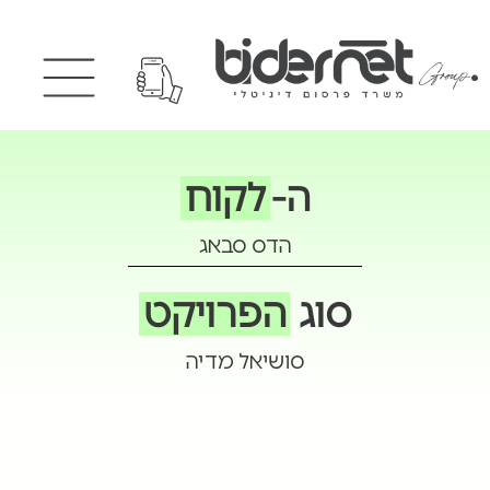
ה-
לקוח
הדס סבאג
סוג
הפרויקט
סושיאל מדיה