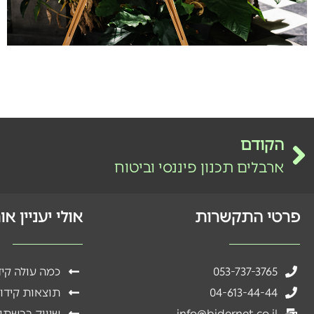
הקודם
ארבלים תכנון פיננסי וביטוח
פרטי התקשרות
אולי יעניין א
053-737-3765
כמה עולה קי
04-613-44-44
תוצאות קידו
info@bidernet.co.il
שיווק ברשתו