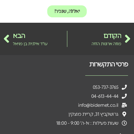
יאללה, שנכיר!
הקודם
הבא
מוזה ארונות הזזה
עו"ד אילנית בן מויאל
פרטי התקשרות
053-737-3765
04-613-44-44
info@bidernet.co.il
גרושקביץ 31, קריית מוצקין
שעות פעילות : א'-ה' 9:00 - 18:00