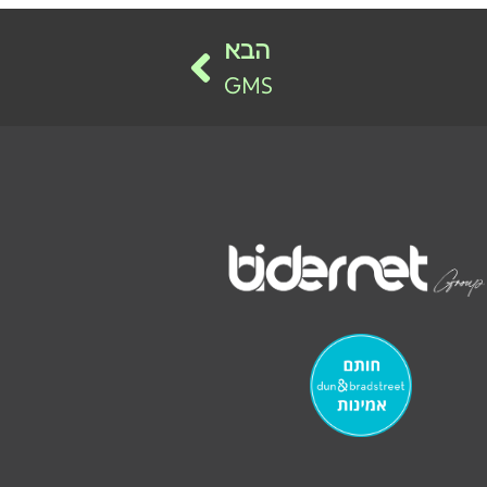
הבא
GMS