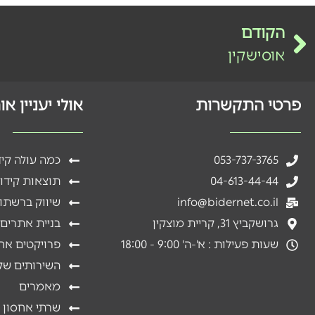
הקודם
אוסישקין
פרטי התקשרות
אולי יעניין א
053-737-3765
כמה עולה קי
04-613-44-44
תוצאות קידו
info@bidernet.co.il
שיווק ברשתו
גרושקביץ 31, קריית מוצקין
בניית אתרים
שעות פעילות : א'-ה' 9:00 - 18:00
פרויקטים אח
השירותים שלנ
מאמרים
שרתי אחסון 