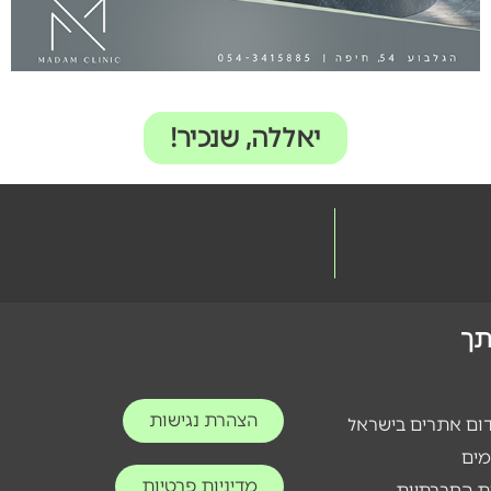
יאללה, שנכיר!
ותך
הצהרת נגישות
דום אתרים בישראל
מים
מדיניות פרטיות
ת החברתיות