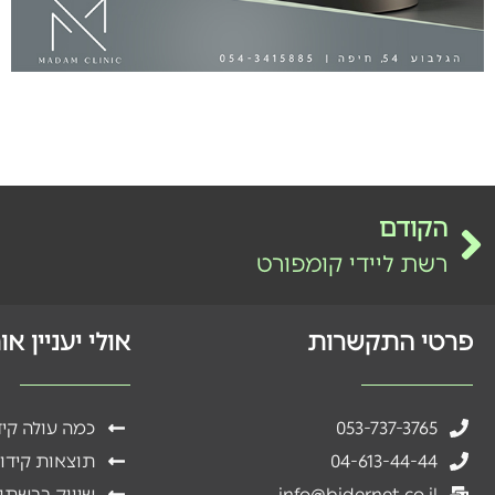
הקודם
רשת ליידי קומפורט
פרטי התקשרות
אולי יעניין א
053-737-3765
כמה עולה קי
04-613-44-44
תוצאות קידו
info@bidernet.co.il
שיווק ברשתו