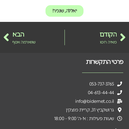
יאללה, שנכיר!
הקודם
הבא
מאיה רוסו
שווארמה אסף
פרטי התקשרות
053-737-3765
04-613-44-44
info@bidernet.co.il
גרושקביץ 31, קריית מוצקין
שעות פעילות : א'-ה' 9:00 - 18:00