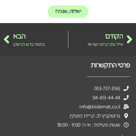
יאללה, שנכיר!
הקודם
הבא
אייל גולן קריבו ישראל
בתאל בדש הרשקו
פרטי התקשרות
053-737-3765
04-613-44-44
info@bidernet.co.il
גרושקביץ 31, קריית מוצקין
שעות פעילות : א'-ה' 9:00 - 18:00