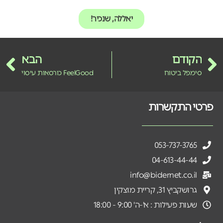
יאללה, שנכיר!
הקודם
הבא
סימפל ביטוח
FeelGood כורסאות עיסוי
פרטי התקשרות
053-737-3765
04-613-44-44
info@bidernet.co.il
גרושקביץ 31, קריית מוצקין
שעות פעילות : א'-ה' 9:00 - 18:00