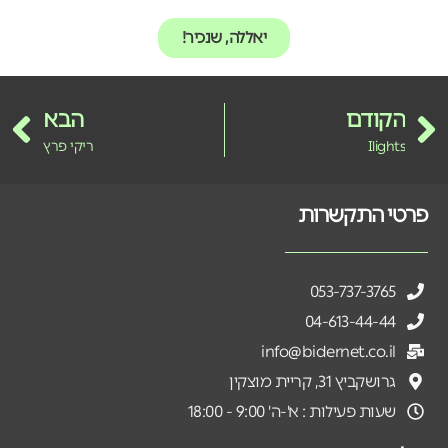
יאללה, שנכיר!
הקודם
הבא
Ilights
ריקי פרץ
פרטי התקשרות
053-737-3765
04-613-44-44
info@bidernet.co.il
גרושקביץ 31, קריית מוצקין
שעות פעילות : א'-ה' 9:00 - 18:00