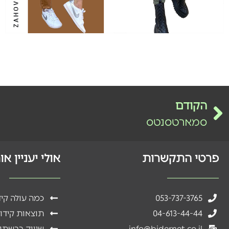
הקודם
סמארטסנטס
פרטי התקשרות
אולי יעניין א
053-737-3765
כמה עולה קי
04-613-44-44
תוצאות קידו
info@bidernet.co.il
שיווק ברשתו