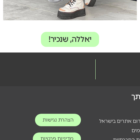
יאללה, שנכיר!
ותך
הצהרת נגישות
דום אתרים בישראל
מים
מדיניות פרטיות
ת החברתיות