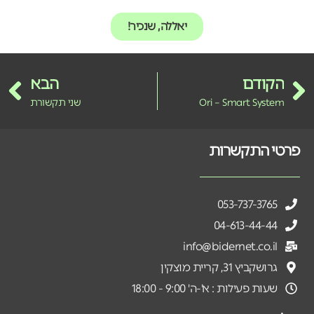
יאללה, שנכיר!
הקודם
הבא
Ori – Smart System
שני תקשורת
פרטי התקשרות
053-737-3765
04-613-44-44
info@bidernet.co.il
גרושקביץ 31, קריית מוצקין
שעות פעילות : א'-ה' 9:00 - 18:00