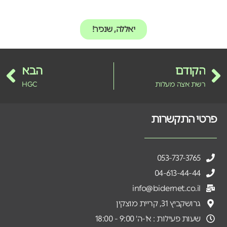
יאללה, שנכיר!
הקודם
הבא
רשת אצה מעלות
HGC
פרטי התקשרות
053-737-3765
04-613-44-44
info@bidernet.co.il
גרושקביץ 31, קריית מוצקין
שעות פעילות : א'-ה' 9:00 - 18:00