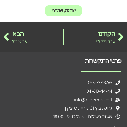
יאללה, שנכיר!
הקודם
הבא
עו"ד הלל לוי
פרומינרל
פרטי התקשרות
053-737-3765
04-613-44-44
info@bidernet.co.il
גרושקביץ 31, קריית מוצקין
שעות פעילות : א'-ה' 9:00 - 18:00