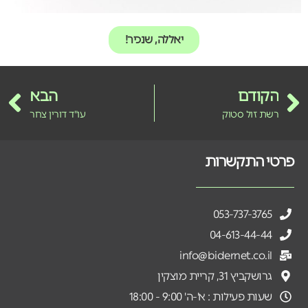
יאללה, שנכיר!
הקודם
הבא
רשת זול סטוק
עו"ד דורין צחר
פרטי התקשרות
053-737-3765
04-613-44-44
info@bidernet.co.il
גרושקביץ 31, קריית מוצקין
שעות פעילות : א'-ה' 9:00 - 18:00