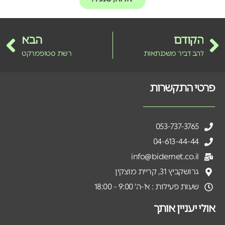
הקודם
הבא
להב דביר משכנתאות
רשת סטופמרקט
פרטי התקשרות
053-737-3765
04-613-44-44
info@bidernet.co.il
גרושקביץ 31, קריית מוצקין
שעות פעילות : א'-ה' 9:00 - 18:00
אולי יעניין אותך