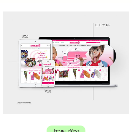
יאללה, שנכיר!