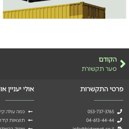
הקודם
סער תקשורת
פרטי התקשרות
אולי יעניין א
053-737-3765
כמה עולה קי
04-613-44-44
תוצאות קידו
info@bidernet.co.il
שיווק ברשתו