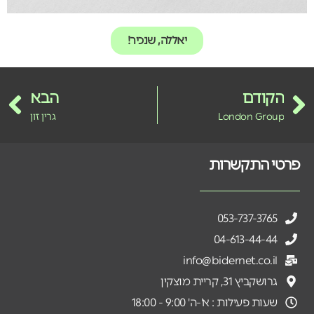
יאללה, שנכיר!
הקודם
הבא
London Group
גרין זון
פרטי התקשרות
053-737-3765
04-613-44-44
info@bidernet.co.il
גרושקביץ 31, קריית מוצקין
שעות פעילות : א'-ה' 9:00 - 18:00