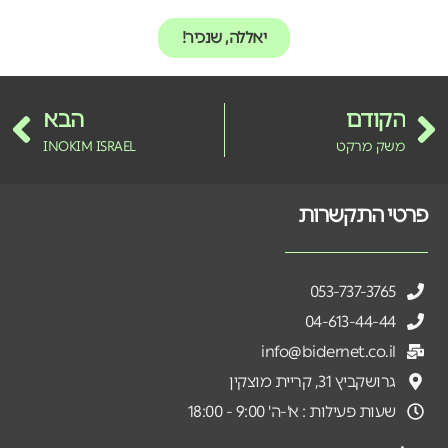
יאללה, שנכיר!
הקודם
הבא
משק מרקט
INOKIM ISRAEL
פרטי התקשרות
053-737-3765
04-613-44-44
info@bidernet.co.il
גרושקביץ 31, קריית מוצקין
שעות פעילות : א'-ה' 9:00 - 18:00