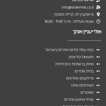
04-613-44-44
info@bidernet.co.il
גרושקביץ 31, קריית מוצקין
שעות פעילות : א'-ה' 9:00 - 18:00
אולי יעניין אותך
כמה עולה קידום אתרים בישראל
תוצאות קידומים
שיווק ברשתות החברתיות
בניית אתרים
פרויקטים אחרונים
השירותים שלנו
מאמרים
שרתי אחסון אתרים