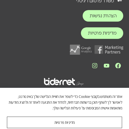
משרד פרסום דיגיטלי
הצהרת נגישות
מדיניות פרטיות
אתר זה משתמש בקובצי Cookie כדי לשפר את חוויית הגלישה שלך באינטרנט,
לאפשר לך לשתף תוכן ברשתות חברתיות, למדוד את התנועה לאתר זה ולהציג מודעות
מותאמות אישית המבוססות על פעילות הגלישה שלך.
מדיניות פרטיות
התכנים באתר נועדו לספק מידע כללי לציבור הרחב. אין לראות בהם תחליף