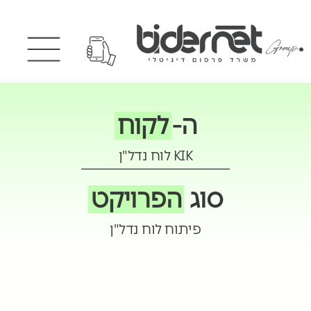
ה-
לקוח
KIK לוח נדל"ן
סוג
הפרויקט
פיתוח לוח נדל"ן