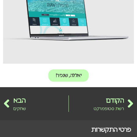
יאללה, שנכיר!
הקודם
הבא
רשת סטופמרקט
שחקים
פרטי התקשרות