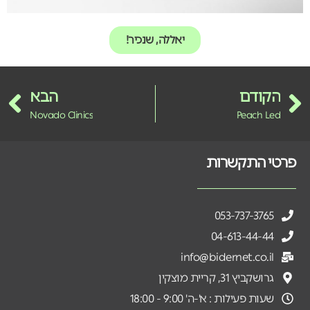
יאללה, שנכיר!
הקודם
הבא
Novado Clinics
Peach Led
פרטי התקשרות
053-737-3765
04-613-44-44
info@bidernet.co.il
גרושקביץ 31, קריית מוצקין
שעות פעילות : א'-ה' 9:00 - 18:00