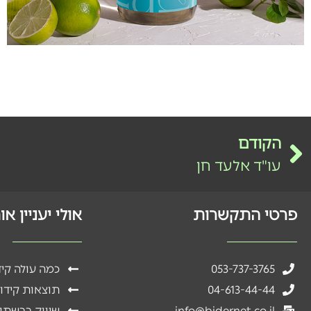
הקודם
עו"ד אלעד חן
פרטי התקשרות
אולי יעניין א
053-737-3765
כמה עולה קי
04-613-44-44
תוצאות קידו
info@bidernet.co.il
שיווק ברשתו