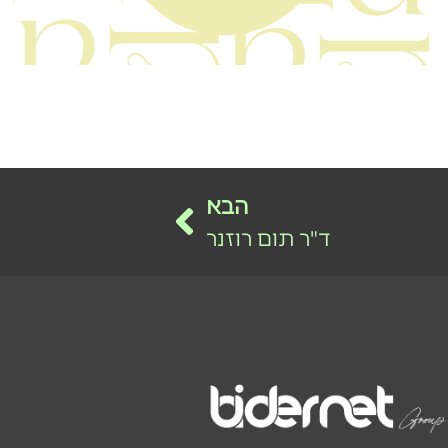
הבא
ד"ר תום רוזנר