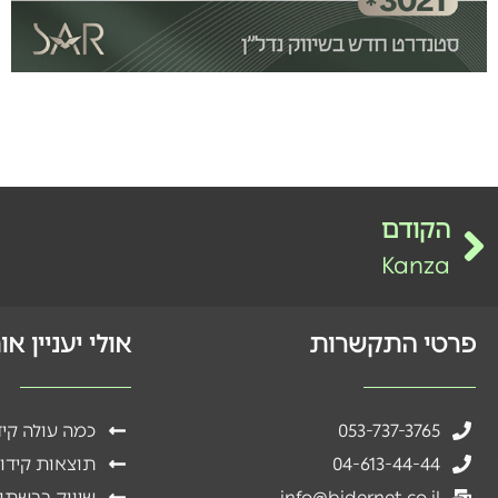
הקודם
Kanza
פרטי התקשרות
אולי יעניין א
053-737-3765
כמה עולה קי
04-613-44-44
תוצאות קידו
info@bidernet.co.il
שיווק ברשתו