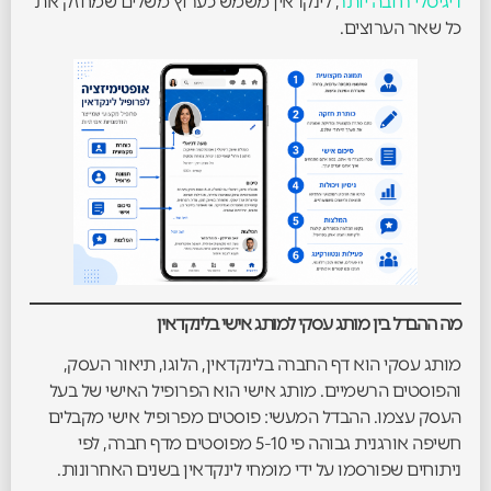
דיגיטלי רחבה יותר
, לינקדאין משמש כערוץ משלים שמחזק את
כל שאר הערוצים.
מה ההבדל בין מותג עסקי למותג אישי בלינקדאין
מותג עסקי הוא דף החברה בלינקדאין, הלוגו, תיאור העסק,
והפוסטים הרשמיים. מותג אישי הוא הפרופיל האישי של בעל
העסק עצמו. ההבדל המעשי: פוסטים מפרופיל אישי מקבלים
חשיפה אורגנית גבוהה פי 5-10 מפוסטים מדף חברה, לפי
ניתוחים שפורסמו על ידי מומחי לינקדאין בשנים האחרונות.