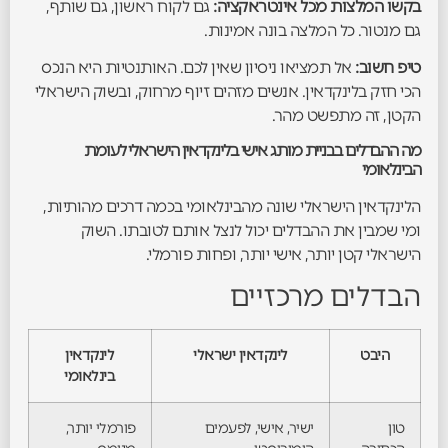
בקשו המלצות מכל אינטראקציה:
גם לקוח ראשון, גם שותף,
גם מנטור. כל המלצה בונה אמינות.
טיפ חשוב:
אל תמציאו ניסיון שאין לכם. האותנטיות היא הנכס
הכי חזק בלינקדאין. אנשים מזהים זיוף מרחוק, ובשוק הישראלי
הקטן, זה מתפשט מהר.
מה ההבדלים בבניית מותג אישי בלינקדאין הישראלי לעומת
הבינלאומי
הלינקדאין הישראלי שונה מהבינלאומי בכמה דרכים מהותיות,
ומי שמבין את ההבדלים יכול לנצל אותם לטובתו. השוק
הישראלי קטן יותר, אישי יותר, ופחות פורמלי.
הבדלים מרכזיים
היבט
לינקדאין ישראלי
לינקדאין
בינלאומי
טון
ישיר, אישי, לפעמים
פורמלי יותר,