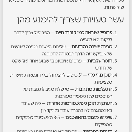
מכירה ישיר. לינקדאין היא פלטפורמת אמון ומערכות יחסים, לא
שוק פתוח.
עשר טעויות שצריך להימנע מהן
פרופיל שנראה כמו קורות חיים
— הפרופיל צריך לדבר
ללקוח, לא למגייס
מכירה ישירה בהודעות
— שליחת הצעות מכירה לאנשים
שלא ביקשו זה הדרך הבטוחה לחסימה
חוסר עקביות
— פרסום אינטנסיבי שבוע אחד ואז שקט
של חודש
תוכן גנרי מדי
— "5 טיפים להצלחה" בלי דוגמאות אישיות
ספציפיות
התעלמות מתגובות
— מי שלא מגיב לתגובות על
הפוסטים שלו מפסיד מעורבות
העתקת תוכן מפלטפורמות אחרות
— מה שעובד
באינסטגרם לא בהכרח עובד בלינקדאין
שימוש מוגזם בהאשטגים
— 3-5 האשטגים ממוקדים
מספיקים
הזנחת הפרופיל
— פרופיל לא מעודכן פוגע באמינות