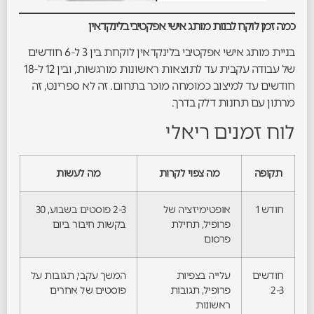
כמה זמן לוקח לבנות מותג אישי אפקטיבי בלינקדאין
בניית מותג אישי אפקטיבי בלינקדאין לוקחת בין 3 ל-6 חודשים
של עבודה עקבית עד לתוצאות ראשונות מורגשות, ובין 12 ל-18
חודשים עד למיצוב כמומחה מוכר בתחום. זה לא ספרינט, זה
מרתון עם תחנות דלק בדרך.
לוח זמנים ריאלי
תקופה
מה צפוי לקרות
מה לעשות
חודש 1
אופטימיזציה של
2-3 פוסטים בשבוע, 30
פרופיל, תחילת
בקשות חיבור ביום
פרסום
חודשים
עלייה בצפיות
המשך עקבי, תגובות על
2-3
פרופיל, תגובות
פוסטים של אחרים
ראשונות