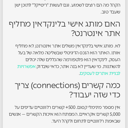
הקהל מה הם רוצים לשמוע. וגם לעשות "ריסייקל" לתוכן ישן
שעבד טוב.
האם מותג אישי בלינקדאין מחליף
אתר אינטרנט?
לא. מותג אישי בלינקדאין משלים אתר אינטרנט, לא מחליף
אותו. האתר הוא הנכס הדיגיטלי שבשליטה מלאה של בעל
העסק. לינקדאין הוא פלטפורמה שהכללים שלה יכולים
להשתנות. מי שעדיין לא בנה אתר, כדאי שיבדוק
אפשרויות
לבניית אתרים לעסקים
.
כמה קשרים (connections) צריך
כדי שזה יעבוד?
אין מספר מינימלי קסום. 500+ קשרים רלוונטיים עדיפים על
5,000 קשרים אקראיים. המפתח הוא איכות הקשרים — אנשים
שבאמת רלוונטיים לתחום ולקהל היעד.