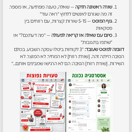
שורה ראשונה חזקה
— שאלה, טענה מפתיעה, או מספר.
זה מה שגורם לאנשים ללחוץ "ראה עוד"
גוף הפוסט
— 5-15 שורות קצרות, עם רווחים בין
פסקאות
סיום עם שאלה או קריאה לפעולה
— "מה דעתכם?" או
"שתפו בתגובות"
דוגמה לפוסט שעובד:
"3 לקוחות ביטלו עסקה השבוע. בכולם
הסיבה הייתה זהה. [שורת רווח] לא המחיר. לא המוצר. לא
השירות. [שורת רווח] הסיבה: הם לא הרגישו שמבינים אותם…"