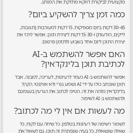
מקצועית לביקורת דווקא מחזקת את המותג.
כמה זמן צריך להשקיע ביום?
30-45 דקות ביום מספיקות. 15 דקות למעורבות (תגובות,
לייקים, הודעות) ו-15-30 דקות ליצירת תוכן. אפשר לרכז את
יצירת התוכן ליום אחד בשבוע ולתזמן פרסום.
האם אפשר להשתמש ב-AI
לכתיבת תוכן בלינקדאין?
אפשר להשתמש ב-AI כעוזר לרעיונות, לעריכה, למבנה. אבל
תוכן שנכתב כולו על ידי AI נשמע גנרי ולא אותנטי. הקהל
בלינקדאין מזהה את זה. הטיפ: לכתוב את הגרעין בעצמכם
ולהשתמש ב-AI לשיפור.
מה לעשות אם אין לי מה לכתוב?
לשמור רשימה של רעיונות בטלפון. כל שיחה עם לקוח, כל
שאלה שנשאלת, כל בעיה שנפתרת זה תוכן. גם לשאול את