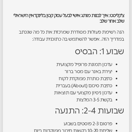
צ'קליסט: איך לבנות מותג אישי לבעל עסק קטן בלינקדאין הישראלי
שלב אחר שלב
הנה רשימת פעולות מסודרת שמרכזת את כל מה שנכתב
במדריך הזה. אפשר להשתמש בה כתוכנית עבודה:
שבוע 1: הבסיס
עדכון תמונת פרופיל מקצועית
יצירת באנר עם מסר ברור
כתיבת כותרת ממוקדת לקוח
כתיבת סיכום (About) בעברית
עדכון ניסיון מקצועי עם תוצאות
בקשת 3-5 המלצות
שבועות 2-4: התנעה
פרסום 2-3 פוסטים בשבוע
שליחת 10-20 בקשות חיבור ממוקדות ביום