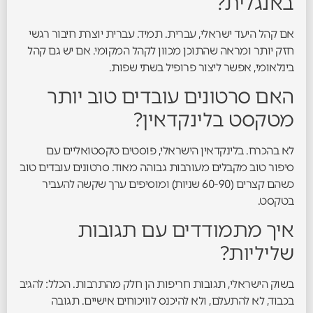
באנגלית?
אם קהל היעד ישראלי, עברית. תמיד. עברית יוצרת חיבור רגשי
חזק יותר ומראה שהתוכן מכוון לקהל המקומי. אם יש גם קהל
בינלאומי, אפשר ליצור פרופיל בשתי שפות.
האם סרטונים עובדים טוב יותר
מטקסט בלינקדאין?
לא בהכרח. בלינקדאין הישראלי, פוסטים טקסטואליים עם
סיפור טוב מקבלים מעורבות גבוהה מאוד. סרטונים עובדים טוב
כשהם קצרים (60-90 שניות) ומוסיפים ערך שקשה להעביר
בטקסט.
איך מתמודדים עם תגובות
שליליות?
בשוק הישראלי, תגובות חריפות הן חלק מהתרבות. הכלל: להגיב
בכבוד, לא להתעלם, ולא להיכנס לוויכוחים אישיים. תגובה