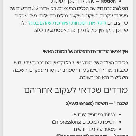
Notion
— ניהול לוח תוכן ורעיונות
המלצה:
להתחיל עם הכלים החינמיים. רק אחרי 2-3 חודשים של
פעילות עקבית, לשקול השקעה בכלים בתשלום. בעלי עסקים
שרוצים גם
לחזק את הנוכחות האורגנית שלהם בגוגל
יגלו
שתוכן לינקדאין יכול לתמוך גם באסטרטגיית SEO.
איך אפשר למדוד את ההצלחה של המותג האישי
מדידת הצלחה של מותג אישי בלינקדאין מתבססת על שלוש
שכבות: מדדי חשיפה, מדדי מעורבות, ומדדי עסקיים. השכבה
השלישית היא הכי חשובה.
מדדים שכדאי לעקוב אחריהם
שכבה 1 — חשיפה (Awareness):
צפיות בפרופיל (שבועי)
חשיפות לפוסטים (Impressions)
מספר עוקבים חדשים