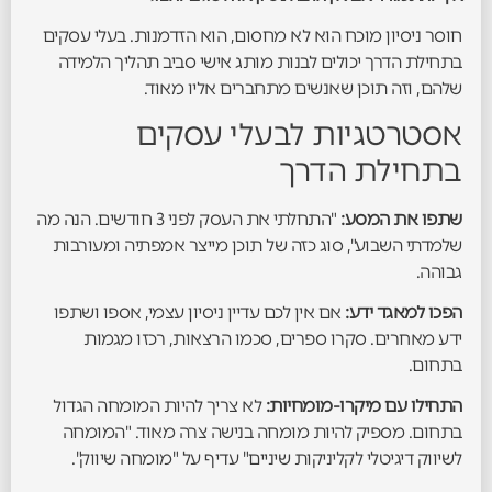
חוסר ניסיון מוכח הוא לא מחסום, הוא הזדמנות. בעלי עסקים
בתחילת הדרך יכולים לבנות מותג אישי סביב תהליך הלמידה
שלהם, וזה תוכן שאנשים מתחברים אליו מאוד.
אסטרטגיות לבעלי עסקים
בתחילת הדרך
שתפו את המסע:
"התחלתי את העסק לפני 3 חודשים. הנה מה
שלמדתי השבוע", סוג כזה של תוכן מייצר אמפתיה ומעורבות
גבוהה.
הפכו למאגד ידע:
אם אין לכם עדיין ניסיון עצמי, אספו ושתפו
ידע מאחרים. סקרו ספרים, סכמו הרצאות, רכזו מגמות
בתחום.
התחילו עם מיקרו-מומחיות:
לא צריך להיות המומחה הגדול
בתחום. מספיק להיות מומחה בנישה צרה מאוד. "המומחה
לשיווק דיגיטלי לקליניקות שיניים" עדיף על "מומחה שיווק".