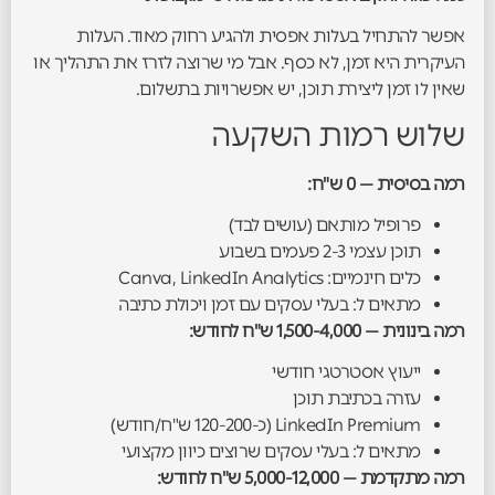
אפשר להתחיל בעלות אפסית ולהגיע רחוק מאוד. העלות
העיקרית היא זמן, לא כסף. אבל מי שרוצה לזרז את התהליך או
שאין לו זמן ליצירת תוכן, יש אפשרויות בתשלום.
שלוש רמות השקעה
רמה בסיסית — 0 ש"ח:
פרופיל מותאם (עושים לבד)
תוכן עצמי 2-3 פעמים בשבוע
כלים חינמיים: Canva, LinkedIn Analytics
מתאים ל: בעלי עסקים עם זמן ויכולת כתיבה
רמה בינונית — 1,500-4,000 ש"ח לחודש:
ייעוץ אסטרטגי חודשי
עזרה בכתיבת תוכן
LinkedIn Premium (כ-120-200 ש"ח/חודש)
מתאים ל: בעלי עסקים שרוצים כיוון מקצועי
רמה מתקדמת — 5,000-12,000 ש"ח לחודש: