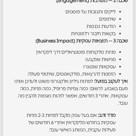
שכבה 2 — מעורבות (Engagement):
לייקים ותגובות על פוסטים
שיתופים
הודעות נכנסות
בקשות חיבור רלוונטיות
שכבה 3 — תוצאות עסקיות (Business Impact):
פניות מלקוחות פוטנציאליים דרך לינקדאין
פגישות שנקבעו
עסקאות שנסגרו
הזמנות להרצאות, פודקאסטים, שיתופי פעולה
איך לעקוב בפועל:
לפתוח גיליון אלקטרוני פשוט ולעדכן אותו
פעם בשבוע. לרשום: כמה צפיות פרופיל, כמה פניות, כמה
עסקאות. אחרי 3 חודשים, אפשר לזהות מגמות ולהבין מה
עובד.
מדד זהב:
אם בעל עסק מקבל לפחות 2-3 פניות
עסקיות בחודש מלינקדאין אחרי 6 חודשים של
פעילות עקבית, המותג האישי עובד.