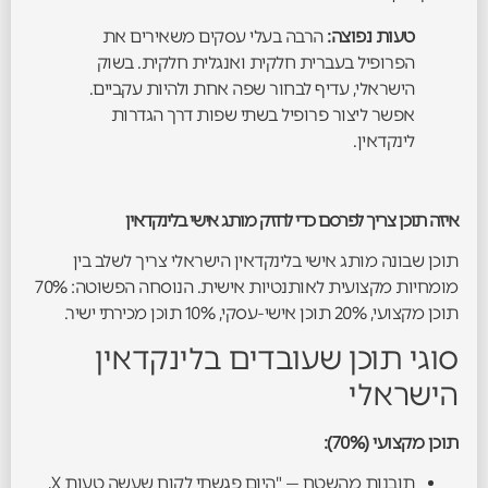
טעות נפוצה:
הרבה בעלי עסקים משאירים את
הפרופיל בעברית חלקית ואנגלית חלקית. בשוק
הישראלי, עדיף לבחור שפה אחת ולהיות עקביים.
אפשר ליצור פרופיל בשתי שפות דרך הגדרות
לינקדאין.
איזה תוכן צריך לפרסם כדי לחזק מותג אישי בלינקדאין
תוכן שבונה מותג אישי בלינקדאין הישראלי צריך לשלב בין
מומחיות מקצועית לאותנטיות אישית. הנוסחה הפשוטה: 70%
תוכן מקצועי, 20% תוכן אישי-עסקי, 10% תוכן מכירתי ישיר.
סוגי תוכן שעובדים בלינקדאין
הישראלי
תוכן מקצועי (70%):
תובנות מהשטח — "היום פגשתי לקוח שעשה טעות X,