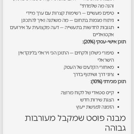
והנה מה שלמדתי"
טיפים מעשיים — רשימות קצרות עם ערך מיידי
ניתוח מגמות בתחום — מה משתנה ואיך להתכונן
תגובות לחדשות בתעשייה — דעה מקצועית על אירועים
אקטואליים
תוכן אישי-עסקי (20%):
סיפורי כישלון ולקחים — התוכן הכי ויראלי בלינקדאין
הישראלי
מאחורי הקלעים של העסק
ציוני דרך ושיתוף בדרך
תוכן מכירתי (10%):
קייס סטאדי של לקוח מרוצה
הצגת שירות חדש
הזמנה לפגישת ייעוץ
מבנה פוסט שמקבל מעורבות
גבוהה