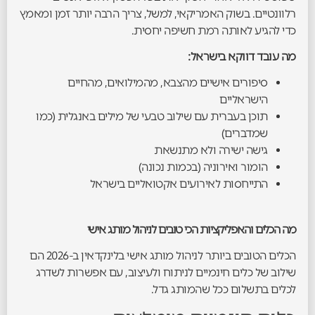
רלוונטיים. בשוק האמריקאי, למשל, צריך הרבה יותר זמן ומאמץ
כדי להגיע לאותה רמת חשיפה יחסית.
מה עובד דווקא בישראל:
סיפורים אישיים מהצבא, מהמילואים, מהחיים
הישראליים
תוכן בעברית עם שילוב טבעי של מילים באנגלית (כמו
שמדברים)
גישה ישירה ולא מתנשאת
הומור ואירוניה (בכמות נכונה)
התייחסות לאירועים אקטואליים בישראל
מה הכלים והאפליקציות הכי טובים לניהול מותג אישי
הכלים הטובים ביותר לניהול מותג אישי בלינקדאין ב-2026 הם
שילוב של כלים חינמיים לניתוח ולעיצוב, עם אפשרות לשדרג
לכלים בתשלום ככל שהמותג גדל.