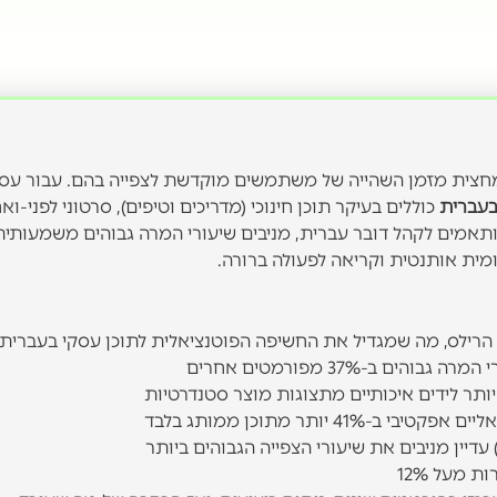
מחצית מזמן השהייה של משתמשים מוקדשת לצפייה בהם. עבור עס
בעברית
כוללים בעיקר תוכן חינוכי (מדריכים וטיפים), סרטוני לפני-ואח
פורמטים האלה, כשהם מותאמים לקהל דובר עברית, מניבים שיעורי המרה גבוהים משמעותי
מית אותנטית וקריאה לפעולה ברורה.
הרילס, מה שמגדיל את החשיפה הפוטנציאלית לתוכן עסקי בעברית
ם ב-37% מפורמטים אחרים
41% יותר מתוכן ממותג בלבד