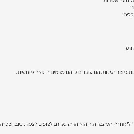
"
 חד וברור בין ה"לפני" ל"אחרי". המעבר הזה הוא הרגע שגורם לצופים לצפות שוב, וצפי