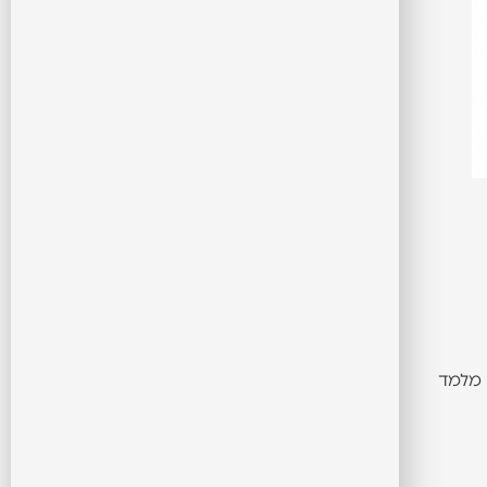
שעסק מלמד