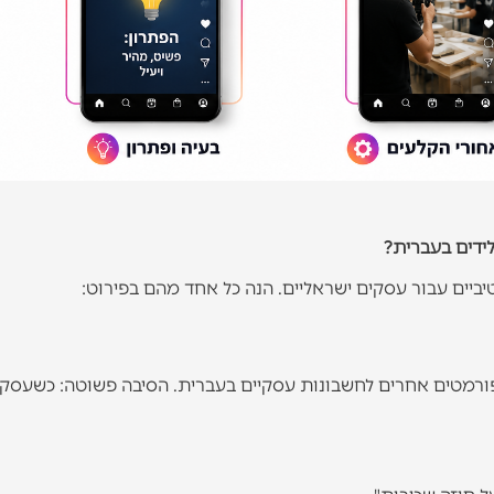
לידים בעברית?
יביים עבור עסקים ישראליים. הנה כל אחד מהם בפירוט:
 שיעורי ההמרה הגבוהים ביותר, כ-37% יותר מפורמטים אחרים לחשבונות עסקיים בעברית. הסיבה פשוטה: כ