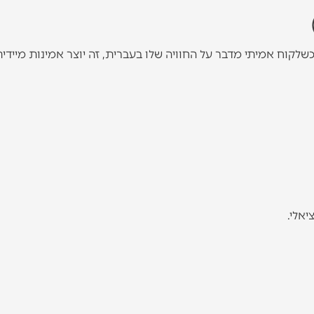
יאלי.