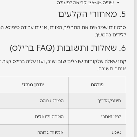
שנייה 36-45: קריאה לפעולה
5. מאחורי הקלעים
סרטונים שמראים את התהליך, הצוות, או יום עבודה טיפוסי. הם
ללידים בהמשך.
6. שאלות ותשובות (FAQ ברילס)
קחו שאלה שלקוחות שואלים שוב ושוב, וענו עליה ברילס קצר
אותה תשובה.
פורמט
יתרון מרכזי
חינוכי/מדריך
המרה גבוהה
לפני ואחרי
הוכחה ויזואלית
UGC
אמינות גבוהה