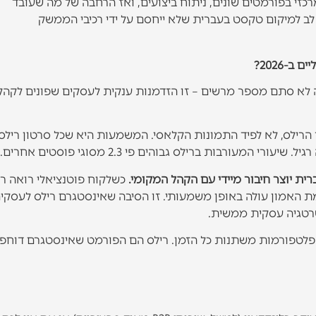
כזי בפורמטים שונים, ניתוח ביצועים, ואז הרחבה של מה שעובד
-2026?
העולם. זה לא סתם מספר מרשים – זו הזדמנות ענקית לעסקים שפונים לקהל
ד הרילס, לא לפיד התמונות הקלאסי. המשמעות היא שכל סרטון ריל
רבות ברילס גבוהים פי 2.3 מסוגי פוסטים אחרים.
רית יוצר חיבור מיידי עם הקהל המקומי.
כשלקוח פוטנציאלי רואה ר
 האמון עולה באופן משמעותי. זו הסיבה שאינסטגרם רילס לעסקים
טרטגיה עסקית ממשית.
פלטפורמות משתנות כל הזמן. רילס הם הפורמט שאינסטגרם דוחפ