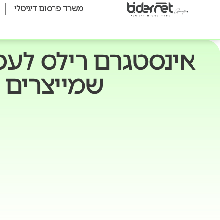
משרד פרסום דיגיטלי
אינסטגרם רילס לעס
שמייצרים ל