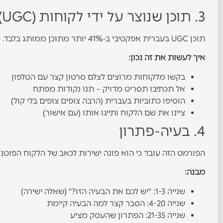
3. תוכן שנוצר על ידי לקוחות (UGC)
תוכן UGC בעברית אפקטיבי ב-41% יותר מתוכן ממותג בלבד. כשלקוח אמיתי מדבר על החוויה שלו בעברית, זה יוצר אמינות מיידית.
איך לעשות את זה נכון:
בקשו מלקוחות מרוצים לצלם סרטון קצר עם הטלפון
אל תכתיבו תסריט מדויק – תנו נקודות מפתח
הוסיפו כתוביות בעברית (הרבה צופים צופים בלי קול)
ציינו את שם הלקוח ותייגו אותו (עם אישור)
4. בעיה-פתרון
הפורמט הזה עובד כי הוא פונה ישירות לכאב של הלקוח הפוטנצ
מבנה:
שנייה 1-3: "יש לכם את הבעיה הזו?" (שאלה ישירה)
שנייה 4-20: הסבר קצר למה הבעיה קיימת
שנייה 21-35: הפתרון שהעסק מציע