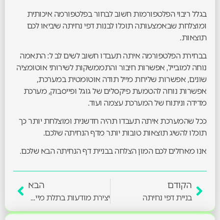
בגלל ריבוי הפלטפורמות חשוב לבחור בפלטפורמה איכותית
ומוצלחת שבאמצעותה תוכלו לבנות דפי נחיתה שיביאו לכם
תוצאות.
בבחירת הפלטפורמה איתה תעבדו חשוב לשים לב ל: התאמה
נוחה למובייל, אפשרות חיבור והתממשקות לשירותי אוטומציה
שונים, אפשרות שליחת מייל תודה אוטומטית במערכת,
אפשרות נוחה להטמעת פיקסלים של גוגל ופייסבוק, מערכת
מדידה וניתוח של המערכת עצמה ועוד.
ככל שהמערכת איתה תעבדו תהיה חדשנית ומוצלחת יותר כך
תוכלו להשיג תוצאות טובות יותר מדף הנחיתה שלכם.
אנו מאחלים לכם המון הצלחה בבניית דף הנחיתה הבא שלכם.
הקודם
הבא
בניית דפי נחיתה
יצירת מודעות בתלת מיימד