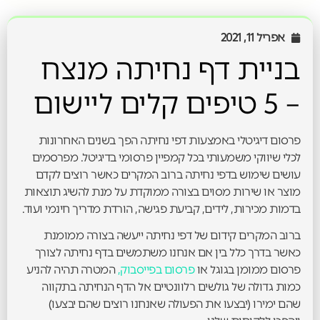
אפריל 11, 2021
בניית דף נחיתה מנצח
– 5 טיפים קלים ליישום
פרסום דיגיטלי באמצעות דפי נחיתה הפך בשנים האחרונות
לכלי שיווקי משמעותי בכל קמפיין פרסומי בדיגיטל. מפרסמים
עושים שימוש בדפי נחיתה ברוב המקרים כאשר רוצים לקדם
מוצר או שירות מסוים בצורה ממוקדת על מנת להשיג תוצאות
בדמות מכירות, לידים, קביעת פגישה, הורדת מדריך חינמי ועוד.
ברוב המקרים קידום של דפי נחיתה ייעשה בצורה ממומנת
כאשר בדרך כלל בין אם אנחנו משתמשים בדף נחיתה לצורך
פרסום ממומן בגוגל או
פרסום בפייסבוק,
המטרה תהיה להניע
כמות גדולה של גולשים רלוונטיים אל הדף הנחיתה בתקווה
שהם ימירו (יבצעו את הפעולה שאנחנו רוצים שהם יבצעו)