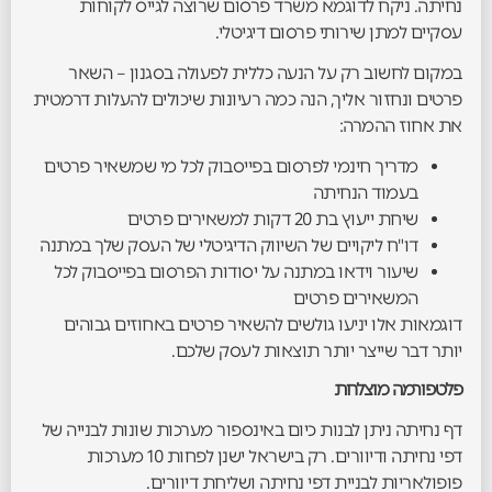
נחיתה. ניקח לדוגמא משרד פרסום שרוצה לגייס לקוחות
עסקיים למתן שירותי פרסום דיגיטלי.
במקום לחשוב רק על הנעה כללית לפעולה בסגנון – השאר
פרטים ונחזור אליך, הנה כמה רעיונות שיכולים להעלות דרמטית
את אחוז ההמרה:
מדריך חינמי לפרסום בפייסבוק לכל מי שמשאיר פרטים
בעמוד הנחיתה
שיחת ייעוץ בת 20 דקות למשאירים פרטים
דו"ח ליקויים של השיווק הדיגיטלי של העסק שלך במתנה
שיעור וידאו במתנה על יסודות הפרסום בפייסבוק לכל
המשאירים פרטים
דוגמאות אלו יניעו גולשים להשאיר פרטים באחוזים גבוהים
יותר דבר שייצר יותר תוצאות לעסק שלכם.
פלטפורמה מוצלחת
דף נחיתה ניתן לבנות כיום באינספור מערכות שונות לבנייה של
דפי נחיתה ודיוורים. רק בישראל ישנן לפחות 10 מערכות
פופולאריות לבניית דפי נחיתה ושליחת דיוורים.