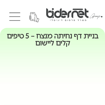
בניית דף נחיתה מנצח – 5 טיפים
קלים ליישום