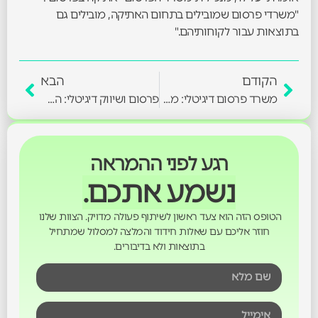
"משרדי פרסום שמובילים בתחום האתיקה, מובילים גם
בתוצאות עבור לקוחותיהם."
הקודם
הבא
משרד פרסום דיגיטלי: מהפכה בעולם הקידום העסקי המקוון
פרסום ושיווק דיגיטלי: המהפכה שמשנה את כללי המשחק בעולם העסקי הישראלי
רגע לפני ההמראה
נשמע אתכם.
הטופס הזה הוא צעד ראשון לשיתוף פעולה מדויק. הצוות שלנו
חוזר אליכם עם שאלות חידוד והמלצה למסלול שמתחיל
בתוצאות ולא בדיבורים.