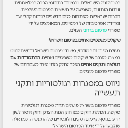
הטכנולוגיה הישראלית, ובמיוחד בתחומי הבינה המלאכותית
וניתוח הנתונים, משפיעה על תעשיית הפרסום העולמית.
חברות ישראליות מפתחות כלים חדשניים לניתוח קהלי יעד
ומדידת אפקטיביות של קמפיינים, המאומצים על ידי
משרדי
פרסום ברחבי
העולם.
שיקולים משפטיים ואתיים בפרסום הישראלי
בעולם הפרסום המודרני, משרדי פרסום בישראל נדרשים לנווט
במארג מורכב של שיקולים משפטיים ואתיים.
ההתמודדות עם
רגולציה ותקנים אתיים
הפכה לחלק בלתי נפרד מעבודתם של
משרדי פרסום מובילים.
ניווט במסגרות רגולטוריות ותקני
תעשייה
משרדי פרסום בישראל פועלים תחת מסגרת רגולטורית
מקיפה, הכוללת חוקים כמו חוק הגנת הצרכן וחוק איסור לשון
הרע. בנוסף, קיימים תקנים וולונטריים של התעשייה, כמו אלה
שנקבעו על ידי איגוד הפרסום הישראלי.