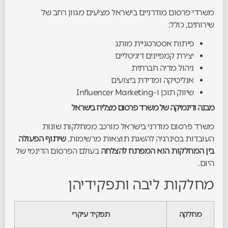
משרדי פרסום מודרניים בישראל מציעים מגוון רחב של
שירותים, כולל:
פיתוח אסטרטגיית מותג
יצירת קמפיינים דיגיטליים
ניהול מדיה חברתית
אנליטיקה ומדידת ביצועים
שיווק תוכן ו-Influencer Marketing
מבנה ודינמיקה של משרד פרסום מצליח בישראל
משרד פרסום מודרני בישראל מורכב ממחלקות שונות
העובדות בסינרגיה להשגת תוצאות מרשימות.
שיתוף הפעולה
בין המחלקות הוא המפתח להצלחה
בעולם הפרסום הדינמי של
היום.
מחלקות ליבה ותפקידיהן
מחלקה
תפקיד עיקרי