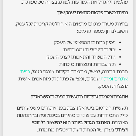
עולמית ולהגדיל את המודעות למותג בצורה משמעותית.
בחירת משרד פרסום מתאים לעסק שלך
בחירת משרד פרסום מתאים היא החלטה קריטית לכל עסק.
חשוב לבחון מספר גורמים:
ניסיון בתחום הספציפי של העסק
יכולות דיגיטליות ומסורתיות
גודל המשרד והתאמתו לצרכי העסק
תיק עבודות ותוצאות מוכחות
חברת בידרנט, למשל, מתמחה בקידום אורגני בגוגל,
בניית
אתרים ומיתוג
עסקים, ומציעה פתרונות מותאמים אישית
להצלחת העסק.
אתגרים ומגמות עתידיות בתעשיית הפרסום הישראלית
תעשיית הפרסום בישראל ניצבת בפני אתגרים משמעותיים,
כולל התמודדות עם שינויים מהירים בטכנולוגיה ובהתנהגות
הצרכנים.
האתגר הגדול ביותר הוא להישאר רלוונטי
ויצירתי
בעידן של הסחת דעת דיגיטלית מתמדת.