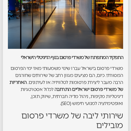
התפקיד המתפתח של משרדי פרסום בנוף הדיגיטלי הישראלי
משרדי פרסום בישראל עברו שינוי משמעותי מאז ימי הפרסום
המסורתי. כיום, הם מציעים מגוון רחב של שירותים שחורגים
הרבה מעבר ליצירת פרסומות לטלוויזיה או לעיתונים.
האחריות
של משרדי פרסום ישראליים התרחבה
לכלול אסטרטגיות
דיגיטליות מקיפות, ניהול מדיה חברתית, שיווק תוכן,
ואופטימיזציה למנועי חיפוש (SEO).
שירותי ליבה של משרדי פרסום
מובילים