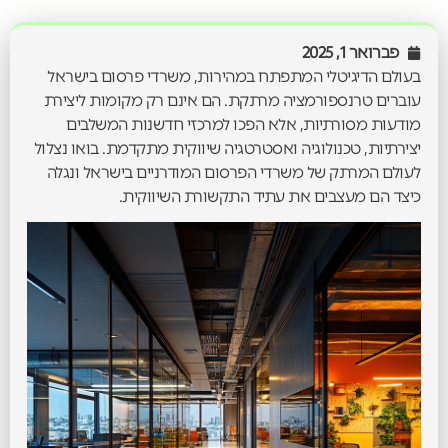
פברואר 1, 2025
בעולם הדיגיטלי המתפתח במהירות, משרדי פרסום בישראל
עוברים טרנספורמציה מרתקת. הם אינם רק מקומות ליצירת
מודעות מסורתיות, אלא הפכו למרכזי חדשנות המשלבים
יצירתיות, טכנולוגיה ואסטרטגיה שיווקית מתקדמת. בואו נצלול
לעולם המרתק של משרדי הפרסום המודרניים בישראל ונגלה
כיצד הם מעצבים את עתיד התקשורת השיווקית.