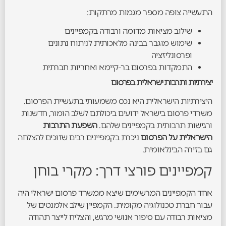
התעשייה צופה מספר מגמות מרתקות:
שילוב מציאות מדומה ורבודה בקמפיינים
שימוש מוגבר בבינה מלאכותית לניתוח נתונים
ופרסונליזציה
התמקדות בפרסום בר-קיימא ואחריות חברתית
יצירתיות ותרבות ישראלית בפרסום
היצירתיות הישראלית היא נכס משמעותי בתעשיית הפרסום.
משרדי פרסום בישראל ידועים ביכולתם לשלב הומור, חדשנות
ורגישות תרבותית בקמפיינים שלהם.
השפעת התרבות
הישראלית על הפרסום
ניכרת בקמפיינים רבים שזוכים להצלחה
גם בזירה הבינלאומית.
קמפיינים פורצי דרך: מקרי בוחן
אחד הקמפיינים המרשימים שיצא ממשרד פרסום ישראלי היה
עבור חברת טכנולוגיה מקומית. הקמפיין שילב אלמנטים של
מציאות רבודה עם סיפור אנושי מרגש, והצליח לייצר תהודה