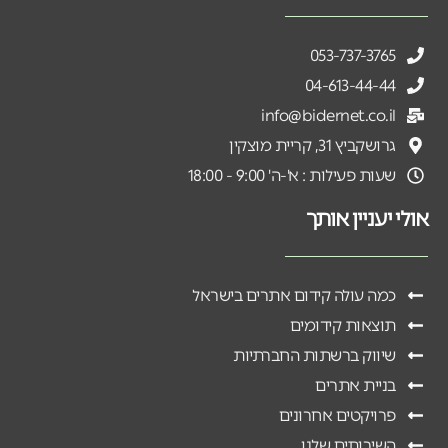
053-737-3765
04-613-44-44
info@bidernet.co.il
גרושקביץ 31, קריית מוצקין
שעות פעילות : א'-ה' 9:00 - 18:00
אולי יעניין אותך
כמה עולה קידום אתרים בישראל
תוצאות קידומים
שיווק ברשתות החברתיות
בניית אתרים
פרויקטים אחרונים
השירותים שלנו