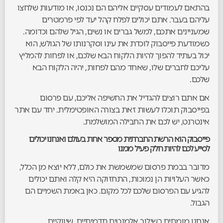
בהתאם לעמודים עסקיים אליהם הם נכנסו, או מודעות שלחצו
עליהם בעבר. אתם יכולים לפלח קהל יעד לפי פרמטרים
שמעניינים אתכם, למשל גברים או נשים, הגיל שלהם וכדומה.
כשמודעת פייסבוק לוכדת את עינו וסקרנותו של הגולש, הוא
יכול בעתיד להפוך להיות הלקוח הבא שלכם, או לפחות להמליץ
עליכם לחברים שלו, שאחד מהם לפחות, יהיה הלקוח הבא
שלכם.
אם אתם רוצים להגדיל את החשיפה אליכם, עם פרסום
בפייסבוק תוכלו לעשות זאת בצורה האופטימלית. יחד עם אתר
אינטרנט, יש לכם את החבילה המושלמת.
פייסבוק הוא הרשת החברתית מספר אחת בעולם ואנחנו יכולים
לסייע לכם להיות חלק פעיל ממנו
מדובר בבמת פרסום שמשמשת את כולם, ללא יוצא מן הכלל,
כאשר העלויות הן נמוכות, התחזוקה היא קלה ואתם יכולים
להגיע עם הפרסום שלכם לכל מקום. כאן באמת השמיים הם
הגבול.
אנחנו מומחים בשילוב אלמנטים תדמיתיים, שיווקיים