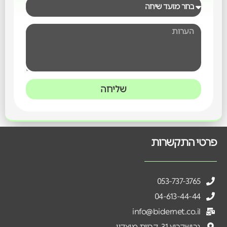
שליחה
פרטי התקשרות
053-737-3765
04-613-44-44
info@bidernet.co.il
גרושקביץ 31, קריית מוצקין