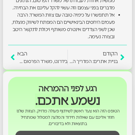
ממשית אחרת לעבודתו של משרד הפרסום. הנתונים
מדברים בפני עצמם וזה עשוי להקל עליכם את הבחירה.
אל תתפשרו על כימיה טובה עם צוות המשרד. הרבה
פעמים היחסים הבינאישיים הם המפתח לשיווק מוצלח,
שכן לשני הצדדים אינטרס משותף ויכולת לתקשר היטב
ובצורה נעימה.
הקודם
הבא
בניית אתרים: המדריך המלא מאפס להצלחה דיגיטלית
בידרנט, משרד הפרסום שהופך עסקים למותגים
רגע לפני ההמראה
נשמע אתכם.
הטופס הזה הוא צעד ראשון לשיתוף פעולה מדויק. הצוות שלנו
חוזר אליכם עם שאלות חידוד והמלצה למסלול שמתחיל
בתוצאות ולא בדיבורים.