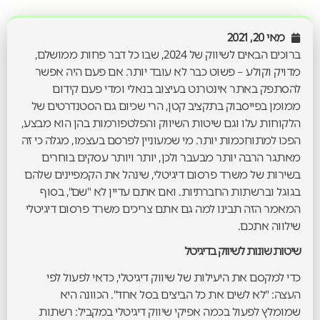
מאי 20, 2021
ברוכים הבאים לשיווק של 2024, שבו כל דבר פחות ממושלם,
מדויק וקולע – פשוט כבר לא עובד יותר. אם פעם היה אפשר
להסתפק באתר אינטרנט בעיצוב בנאלי ומדי פעם קידום
ממומן בפייסבוק בתקציב קטן, הרי שכיום גם הסטנדרטים של
הלקוחות עלו וגם שיטות השיווק והפלטפורמות בהן הוא מבצע,
הפכו למתוחכמות יותר. מי שמעוניין לפרסם בעצמו, מגלה כי זה
מאתגר הרבה יותר מבעבר ולכן, יותר ויותר עסקים בוחרים
בשירות של משרד פרסום דיגיטלי, שינהל את הקמפיינים שלהם
בגוגל וברשתות החברתיות. ואם אתם עדיין לא "שם", בסוף
המאמר הזה תבינו למה גם אתם צריכים משרד פרסום דיגיטלי
שילווה אתכם.
שיטות שונות לשיווק בדיגיטל
כדי למקסם את היעילות של שיווק דיגיטלי, כדאי לפעול לפי
העצה: "לא לשים את כל הביצים בסל אחד". הכוונה היא
שמומלץ לפעול בכמה אפיקי שיווק דיגיטלי במקביל: רשתות