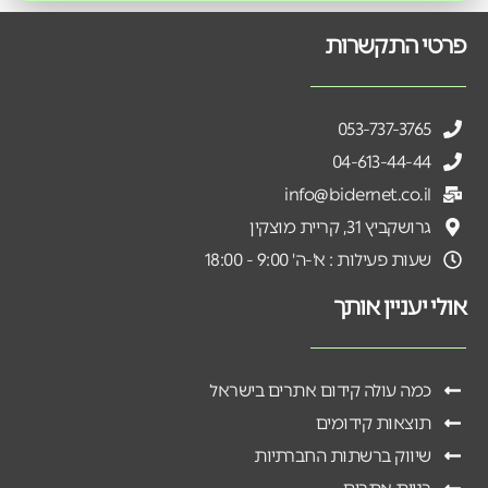
פרטי התקשרות
053-737-3765
04-613-44-44
info@bidernet.co.il
גרושקביץ 31, קריית מוצקין
שעות פעילות : א'-ה' 9:00 - 18:00
אולי יעניין אותך
כמה עולה קידום אתרים בישראל
תוצאות קידומים
שיווק ברשתות החברתיות