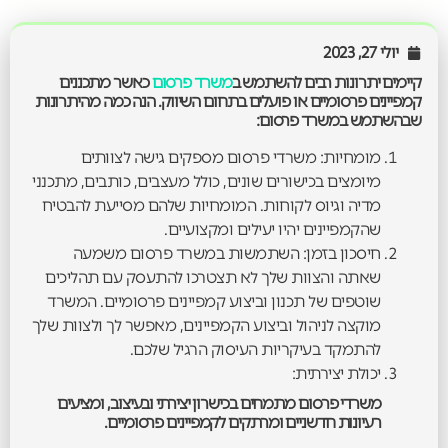
יולי 27, 2023
קיימים יתרונות רבים להשתמש ב
משרד פרסום
כאשר מתכננים
קמפיינים פרסומיים או פועלים בתחום השיווק. הנה כמה מהיתרונות
שבהשתמש במשרד פרסום:
מומחיות: משרדי פרסום מספקים גישה לצוותים
מיומצים בכישורים שונים, כולל מעצבים, כותבים, מתכנני
מדיה וגיוס לקוחות. המומחיות שלהם מסייעת להבטיח
שהקמפיינים יהיו יעילים ומקצועיים.
חיסכון בזמן: השתמשות במשרד פרסום משמעה
שאתה והצוות שלך לא תצטרכו להתעסק עם תהליכים
שוטפים של תכנון וביצוע קמפיינים פרסומיים. המשרד
מוקצה לניהול וביצוע הקמפיינים, מאפשר לך ולצוות שלך
להתמקד בעיקריות העיסוק הרגיל שלכם.
יכולת יצירתית:
משרדי פרסום מתמחים בכישרון יצירתי ובעיצוב, ומציעים
רעיונות חדשניים ומרתקים לקמפיינים פרסומיים.