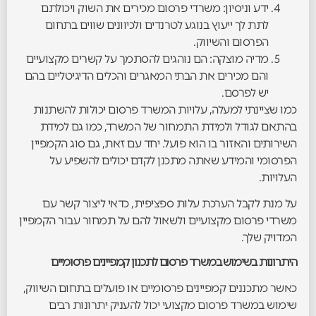
ידע וניסיון: משרדי פרסום מכירים את השוק ויכולתם
לתת לך ייעוץ בנוגע לטרנדים ולכיוונים שווים בתחום
הפרסום והשיווק.
מדיה מוצקה: הם נוהגים להסתמך על קשרים מקצועיים
והם מכירים את הבתי המאגרים והכלים הדיגיטליים בהם
יש לפרסם.
כמו שציינתי למעלה, עלויות המשרד פרסום יכולות להשתנות
בהתאם לגודל ולמידת התמחור של המשרד, כמו גם למידת
השירותים והאזור בו הוא פועל. יחד עם זאת, גם סוג הקמפיין
הפרסומי והמידע שאתה מתכנן לקדם יכולים להשפיע על
העלויות.
על מנת לקבל הערכת עלות ספציפית, כדאי ליצור קשר עם
משרדי פרסום מקצועיים ולשאול להם על תמחור עבור הקמפיין
המדויק שלך.
היתרונות בשימוש במשרד פרסום לתכנון קמפיינים פרסומיים
כאשר מתכננים קמפיינים פרסומיים או פועלים בתחום השיווק,
שימוש במשרד פרסום מקצועי יכול להעניק יתרונות רבים