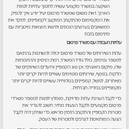
השקעה במשרד מקצועי עשויה לחסוך עלויות לטווח
הארוך. זאת משום שמשרד פרסום יעיל יודע איך להפיק
את המקסימום מהתקציב המוקצב לקמפיינים, למקד את
המשאבים בערוצים הנכונים ולהשיג תוצאות מיטביות עם
מינימום בזבוז.
עלויות העבודה עם משרד פרסום
עלות השירותים של משרד פרסום יכולה להשתנות בהתאם
למספר גורמים, כולל גודל המשרד, רמת הניסיון וההתמחות
שלו, מיקום גיאוגרפי, וכן סוג הקמפיין והיעדים השיווקיים של
הלקוח. בנוסף, שירותים מסוימים עשויים להיות יקרים יותר
מאחרים, למשל, קמפיינים בטלוויזיה עשויים להיות יקרים יותר
מקמפיינים במדיה חברתית.
כדי לקבל הערכת עלות מדויקת, מומלץ לפנות למספר משרדי
פרסום מקצועיים ולקבל הצעות מחיר. חשוב להגדיר את
מטרות הקמפיין והתקציב הזמין מראש, כדי שניתן יהיה לקבל
הצעה המותאמת לצרכים ולמטרות של העסק.