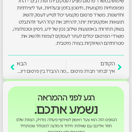
שימוש במשרד פרסום מציע לעסקים יתרונות רבים – החל
ממומחיות מקצועית, חיסכון בזמן ובעלויות, ועד ליצירתיות
וחדשנות. משרד פרסום מקצועי יכול לסייע לעסק להשיג
תוצאות אפקטיביות יותר, להרחיב את קהל היעד ולהתבלט
בשוק תחרותי. באמצעות שילוב נכון של ידע, ניסיון וטכנולוגיה,
משרדי הפרסום יכולים לעזור לעסקים לצמוח ולהשיג את
מטרותיהם השיווקיות בצורה מיטבית.
הקודם
הבא
איך לבחור חברת פרסום דיגיטלי ?
מה ההבדל בין פרסום דיגיטלי לפרסום אורגני ?
רגע לפני ההמראה
נשמע אתכם.
הטופס הזה הוא צעד ראשון לשיתוף פעולה מדויק. הצוות שלנו
חוזר אליכם עם שאלות חידוד והמלצה למסלול שמתחיל