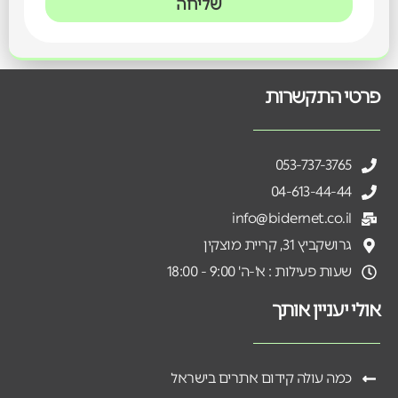
שליחה
פרטי התקשרות
053-737-3765
04-613-44-44
info@bidernet.co.il
גרושקביץ 31, קריית מוצקין
שעות פעילות : א'-ה' 9:00 - 18:00
אולי יעניין אותך
כמה עולה קידום אתרים בישראל