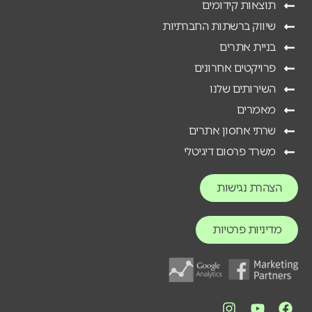
תוצאות קידומים
שיווק ברשתות החברתיות
בניית אתרים
פרויקטים אחרונים
השירותים שלנו
מאמרים
שרתי אחסון אתרים
משרד פרסום דיגיטלי
הצהרת נגישות
מדיניות פרטיות