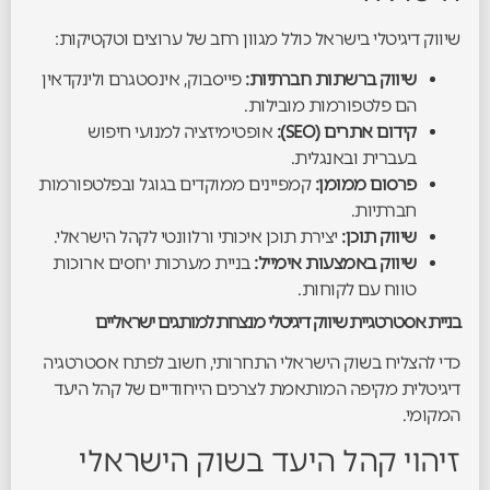
שיווק דיגיטלי בישראל כולל מגוון רחב של ערוצים וטקטיקות:
שיווק ברשתות חברתיות:
פייסבוק, אינסטגרם ולינקדאין
הם פלטפורמות מובילות.
קידום אתרים (SEO):
אופטימיזציה למנועי חיפוש
בעברית ובאנגלית.
פרסום ממומן:
קמפיינים ממוקדים בגוגל ובפלטפורמות
חברתיות.
שיווק תוכן:
יצירת תוכן איכותי ורלוונטי לקהל הישראלי.
שיווק באמצעות אימייל:
בניית מערכות יחסים ארוכות
טווח עם לקוחות.
בניית אסטרטגיית שיווק דיגיטלי מנצחת למותגים ישראליים
כדי להצליח בשוק הישראלי התחרותי, חשוב לפתח אסטרטגיה
דיגיטלית מקיפה המותאמת לצרכים הייחודיים של קהל היעד
המקומי.
זיהוי קהל היעד בשוק הישראלי