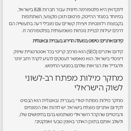
לינקדאין היא פלטפורמה חיונית עבור חברות B2B בישראל,
במיוחד במגזר ההייטק. פרסום תוכן מקצועי, השתתפות
בקבוצות רלוונטיות ויצירת קשרים עם מובילי דעה בתעשייה הם
דרכים יעילות לבניית נוכחות משמעותית בפלטפורמה זו.
קידום אתרים: טיפוס במעלה הדירוג בעברית ובאנגלית
קידום אתרים (SEO) הוא מרכיב קריטי בכל אסטרטגיית שיווק
דיגיטלי בישראל. הוא מאפשר לעסקים להגיע לקהל רחב יותר
ולהגדיל את הנראות שלהם במנועי החיפוש.
מחקר מילות מפתח רב-לשוני
לשוק הישראלי
מחקר מילות מפתח יסודי בעברית ובאנגלית הוא הבסיס
לקידום אתרים מוצלח בישראל. יש לזהות את המונחים
והביטויים שהקהל הישראלי משתמש בהם בחיפושים שלו,
ולשלב אותם בתוכן האתר באופן טבעי ואפקטיבי.