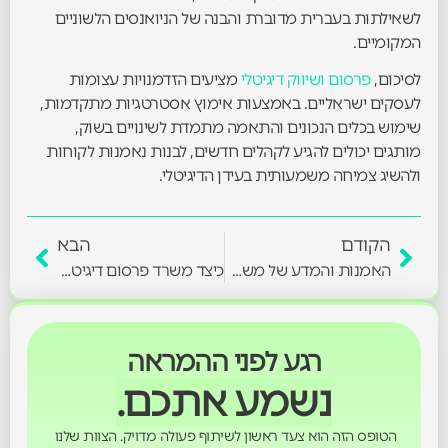
לשאילתות בעברית מדוברת והבנה של הניואנסים הלשוניים
המקומיים.
לסיכום,
פרסום ושיווק דיגיטלי
מציעים הזדמנויות עצומות
לעסקים ישראליים. באמצעות אימוץ אסטרטגיות מתקדמות,
שימוש בכלים הנכונים והתאמה מתמדת לשינויים בשוק,
מותגים יכולים להגיע לקהלים חדשים, לבנות נאמנות לקוחות
ולהשיג צמיחה משמעותית בעידן הדיגיטלי.
הקודם
הבא
האמנות והמדע של משרדי פרסום מודרניים בישראל: מבט מעמיק
כיצד משרד פרסום דיגיטלי משנה את פני הפרסום בישראל
רגע לפני ההמראה
נשמע אתכם.
הטופס הזה הוא צעד ראשון לשיתוף פעולה מדויק. הצוות שלנו