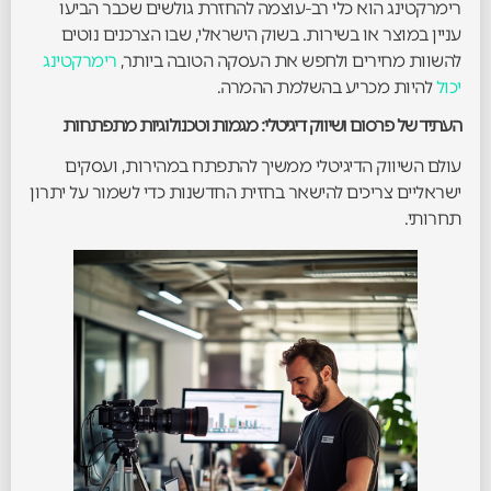
רימרקטינג הוא כלי רב-עוצמה להחזרת גולשים שכבר הביעו
עניין במוצר או בשירות. בשוק הישראלי, שבו הצרכנים נוטים
להשוות מחירים ולחפש את העסקה הטובה ביותר,
רימרקטינג
יכול
להיות מכריע בהשלמת ההמרה.
העתיד של פרסום ושיווק דיגיטלי: מגמות וטכנולוגיות מתפתחות
עולם השיווק הדיגיטלי ממשיך להתפתח במהירות, ועסקים
ישראליים צריכים להישאר בחזית החדשנות כדי לשמור על יתרון
תחרותי.