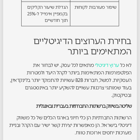
שיפור מעורבות לקוחות
הגדלת שיעור הקליקים
בקמפיין אימייל ל-25%
תוך חודשיים
בחירת הערוצים הדיגיטליים
המתאימים ביותר
לא כל
ערוץ דיגיטלי
מתאים לכל עסק. יש לבחור את
הפלטפורמות המתאימות ביותר לקהל היעד ולמטרות
העסקיות. למשל, חברות B2B עשויות להתמקד יותר בלינקדאין,
בעוד שמותגי צרכנות עשויים להשקיע יותר באינסטגרם
ובטיקטוק.
שליטה בשיווק ברשתות החברתיות בעברית ובאנגלית
הרשתות החברתיות הן כלי חיוני בארגז הכלים של כל משווק
דיגיטלי בישראל. הן מאפשרות יצירת קשר ישיר עם הקהל ובניית
מערכות יחסים ארוכות טווח.