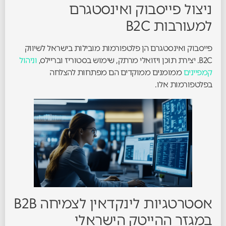
ניצול פייסבוק ואינסטגרם
למעורבות B2C
פייסבוק ואינסטגרם הן פלטפורמות מובילות בישראל לשיווק
B2C. יצירת תוכן ויזואלי מרתק, שימוש בסטוריז ובריילס,
וניהול
קמפיינים
ממומנים ממוקדים הם מפתחות להצלחה
בפלטפורמות אלו.
אסטרטגיות לינקדאין לצמיחה B2B
במגזר ההייטק הישראלי