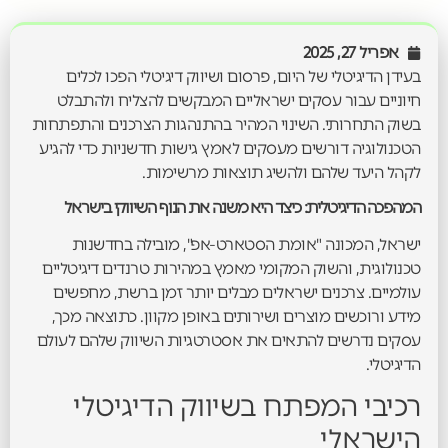
אפריל 27, 2025
בעידן הדיגיטלי של היום, פרסום ושיווק דיגיטלי הפכו לכלים
חיוניים עבור עסקים ישראליים המבקשים להצליח ולהתבלט
בשוק התחרותי. השינוי המהיר בהתנהגות הצרכנים והתפתחות
הטכנולוגיה דורשים מעסקים לאמץ גישות חדשניות כדי להגיע
לקהל היעד שלהם ולהשיג תוצאות מרשימות.
המהפכה הדיגיטלית: כיצד היא משנה את הנוף השיווקי בישראל
ישראל, המכונה "אומת הסטארט-אפ", מובילה בחדשנות
טכנולוגית, והשוק המקומי מאמץ במהירות טרנדים דיגיטליים
עולמיים. צרכנים ישראלים מבלים יותר זמן ברשת, מחפשים
מידע ורוכשים מוצרים ושירותים באופן מקוון. כתוצאה מכך,
עסקים נדרשים להתאים את אסטרטגיות השיווק שלהם לעולם
הדיגיטלי.
רכיבי המפתח בשיווק הדיגיטלי
הישראלי