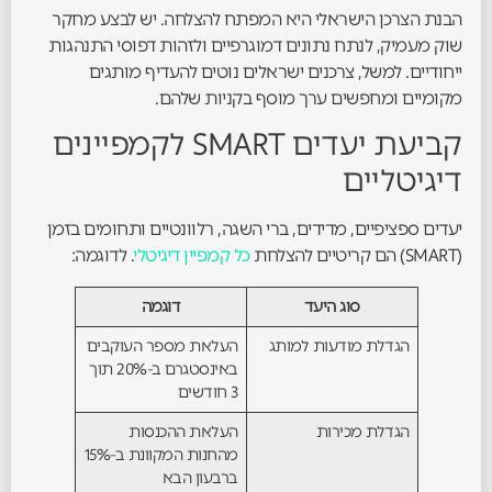
הבנת הצרכן הישראלי היא המפתח להצלחה. יש לבצע מחקר
שוק מעמיק, לנתח נתונים דמוגרפיים ולזהות דפוסי התנהגות
ייחודיים. למשל, צרכנים ישראלים נוטים להעדיף מותגים
מקומיים ומחפשים ערך מוסף בקניות שלהם.
קביעת יעדים SMART לקמפיינים
דיגיטליים
יעדים ספציפיים, מדידים, ברי השגה, רלוונטיים ותחומים בזמן
(SMART) הם קריטיים להצלחת
כל קמפיין דיגיטלי
. לדוגמה:
סוג היעד
דוגמה
הגדלת מודעות למותג
העלאת מספר העוקבים
באינסטגרם ב-20% תוך
3 חודשים
הגדלת מכירות
העלאת ההכנסות
מהחנות המקוונת ב-15%
ברבעון הבא