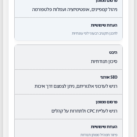
ניהול קמפיינים, אופטימיזציה ועמלות פלטפורמה
לתכנן תקציב רבעוני לפי עונתיות
סיכון תנודתיות
רגיש לעדכוני אלגוריתם, ניתן לצמצם דרך איכות
רגיש לעליית CPC ולתחרות על קהלים
פיזור תמהיל ממתן תנודות