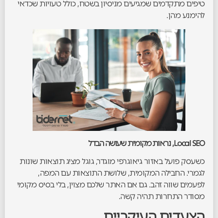
טיפים מתקדמים שמגיעים מניסיון בשטח, כולל טעויות שכדאי
להימנע מהן.
Local SEO, נראות מקומית שעושה הבדל
כשעסק פועל באזור גיאוגרפי מוגדר, גוגל מציג תוצאות שונות
לגמרי. החבילה המקומית, שלושת התוצאות עם המפה,
לפעמים שווה זהב. גם אם האתר שלכם מצוין, בלי בסיס מקומי
מסודר התחרות תהיה קשה.
הצעדים העיקריים